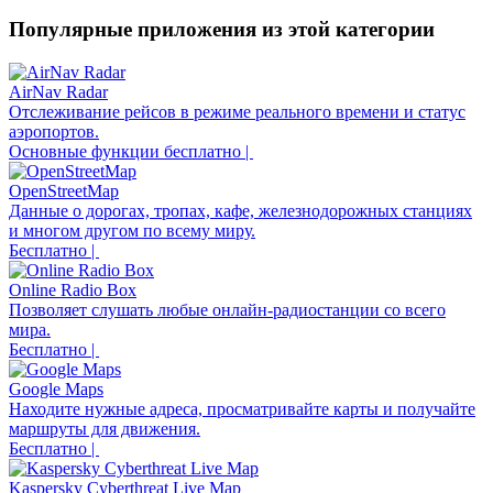
Популярные приложения из этой категории
AirNav Radar
Отслеживание рейсов в режиме реального времени и статус
аэропортов.
Основные функции бесплатно |
OpenStreetMap
Данные о дорогах, тропах, кафе, железнодорожных станциях
и многом другом по всему миру.
Бесплатно |
Online Radio Box
Позволяет слушать любые онлайн-радиостанции со всего
мира.
Бесплатно |
Google Maps
Находите нужные адреса, просматривайте карты и получайте
маршруты для движения.
Бесплатно |
Kaspersky Cyberthreat Live Map