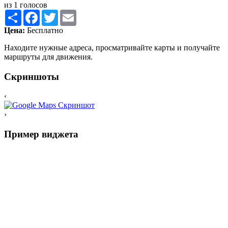
из 1 голосов
Share
Facebook
Twitter
Email
Цена:
Бесплатно
Находите нужные адреса, просматривайте карты и получайте
маршруты для движения.
Скриншоты
‹
›
Пример виджета