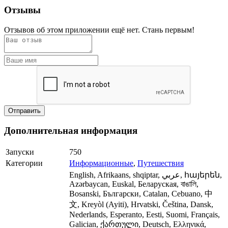
Отзывы
Отзывов об этом приложении ещё нет. Стань первым!
Дополнительная информация
Запуски
750
Категории
Информационные
,
Путешествия
English, Afrikaans, shqiptar, عربي, հայերեն,
Azərbaycan, Euskal, Беларуская, বাঙালি,
Bosanski, Български, Catalan, Cebuano, 中
文, Kreyòl (Ayiti), Hrvatski, Čeština, Dansk,
Nederlands, Esperanto, Eesti, Suomi, Français,
Galician, ქართული, Deutsch, Ελληνικά,