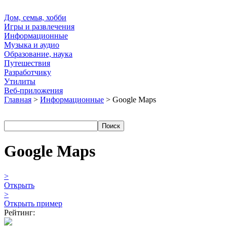
Дом, семья, хобби
Игры и развлечения
Информационные
Музыка и аудио
Образование, наука
Путешествия
Разработчику
Утилиты
Веб-приложения
Главная
>
Информационные
> Google Maps
Google Maps
>
Открыть
>
Открыть пример
Рейтинг: