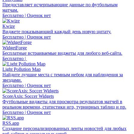
Предоставляет исчерпывающие данные по футбольным
матчам.
Бесплатно | Оценок нет
Kwize
Виджете показывающий каждый день новую цитату.
Бесплатно | Оценок нет
WidgetForge
Бесплатные встраиваемые виджеты для любого веб-сайта.
Бесплатно |
Light Pollution Map
Найдите лучшие места с темным небом для наблюдения за
звездами.
Бесплатно | Оценок нет
ScoreAxis: Soccer Widgets
Футбольные виджеты для просмотра результатов матчей в
реальном времени, статистики игр, турнирных таблиц и пр.
Бесплатно | Оценок нет
RSS.app
Создание персонализированных ленты новостей для любых
веб-сайтов и социальных сетей.