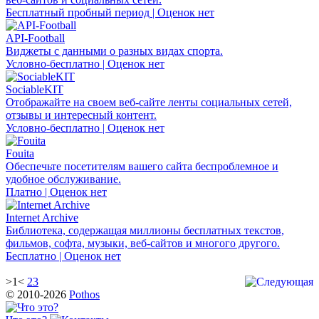
Бесплатный пробный период | Оценок нет
API-Football
Виджеты с данными о разных видах спорта.
Условно-бесплатно | Оценок нет
SociableKIT
Отображайте на своем веб-сайте ленты социальных сетей,
отзывы и интересный контент.
Условно-бесплатно | Оценок нет
Fouita
Обеспечьте посетителям вашего сайта беспроблемное и
удобное обслуживание.
Платно | Оценок нет
Internet Archive
Библиотека, содержащая миллионы бесплатных текстов,
фильмов, софта, музыки, веб-сайтов и многого другого.
Бесплатно | Оценок нет
>1<
2
3
© 2010-2026
Pothos