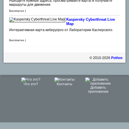
Находите нужные адреса, просматривайте карты и получайте
маршруты для движения.
Бесплатно |
Kaspersky Cyberthreat Live
Map
Интерактивная карта киберугроз от Лаборатории Касперского.
Бесплатно |
© 2010-2026
Pothos
Что это?
Контакты
Добавить
приложение