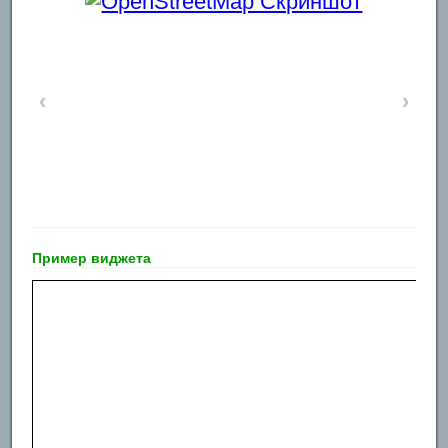
‹
›
Пример виджета