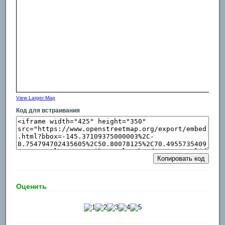
View Larger Map
Код для встраивания
Копировать код
Оценить