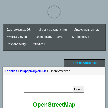
Дом, семья, хобби
Игры и развлечения
Информационные
Музыка и аудио
Образование, наука
Путешествия
Разработчику
Утилиты
Веб-приложения
Главная
>
Информационные
> OpenStreetMap
OpenStreetMap