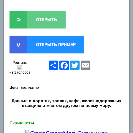
>
ОТКРЫТЬ
ОТКРЫТЬ ПРИМЕР
>
Рейтинг:
Share
Facebook
Twitter
Email
из 1 голосов
Цена:
Бесплатно
Данные о дорогах, тропах, кафе, железнодорожных
станциях и многом другом по всему миру.
Скриншоты