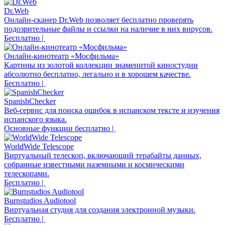
Dr.Web
Онлайн-сканер Dr.Web позволяет бесплатно проверять
подозрительные файлы и ссылки на наличие в них вирусов.
Бесплатно |
Онлайн-кинотеатр «Мосфильма»
Картины из золотой коллекции знаменитой киностудии
абсолютно бесплатно, легально и в хорошем качестве.
Бесплатно |
SpanishChecker
Веб-сервис для поиска ошибок в испанском тексте и изучения
испанского языка.
Основные функции бесплатно |
WorldWide Telescope
Виртуальный телескоп, включающий терабайты данных,
собранные известными наземными и космическими
телескопами.
Бесплатно |
Burnstudios Audiotool
Виртуальная студия для создания электронной музыки.
Бесплатно |