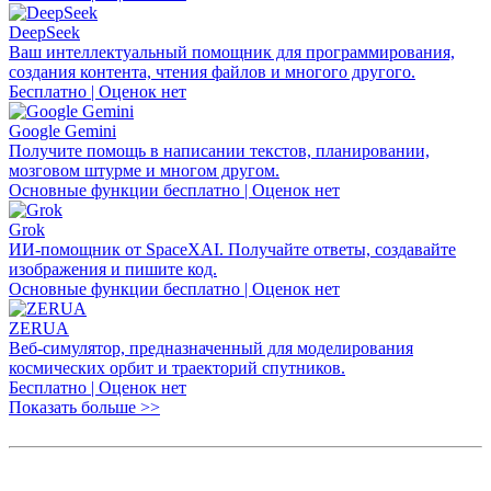
DeepSeek
Ваш интеллектуальный помощник для программирования,
создания контента, чтения файлов и многого другого.
Бесплатно | Оценок нет
Google Gemini
Получите помощь в написании текстов, планировании,
мозговом штурме и многом другом.
Основные функции бесплатно | Оценок нет
Grok
ИИ-помощник от SpaceXAI. Получайте ответы, создавайте
изображения и пишите код.
Основные функции бесплатно | Оценок нет
ZERUA
Веб-симулятор, предназначенный для моделирования
космических орбит и траекторий спутников.
Бесплатно | Оценок нет
Показать больше >>