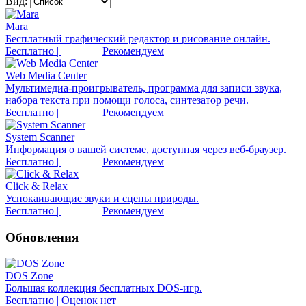
Вид:
Mara
Бесплатный графический редактор и рисование онлайн.
Бесплатно |
Рекомендуем
Web Media Center
Мультимедиа-проигрыватель, программа для записи звука,
набора текста при помощи голоса, синтезатор речи.
Бесплатно |
Рекомендуем
System Scanner
Информация о вашей системе, доступная через веб-браузер.
Бесплатно |
Рекомендуем
Click & Relax
Успокаивающие звуки и сцены природы.
Бесплатно |
Рекомендуем
Обновления
DOS Zone
Большая коллекция бесплатных DOS-игр.
Бесплатно | Оценок нет