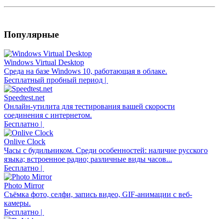
Популярные
Windows Virtual Desktop
Среда на базе Windows 10, работающая в облаке.
Бесплатный пробный период |
Speedtest.net
Онлайн-утилита для тестирования вашей скорости
соединения с интернетом.
Бесплатно |
Onlive Clock
Часы с будильником. Среди особенностей: наличие русского
языка; встроенное радио; различные виды часов...
Бесплатно |
Photo Mirror
Съёмка фото, селфи, запись видео, GIF-анимации с веб-
камеры.
Бесплатно |