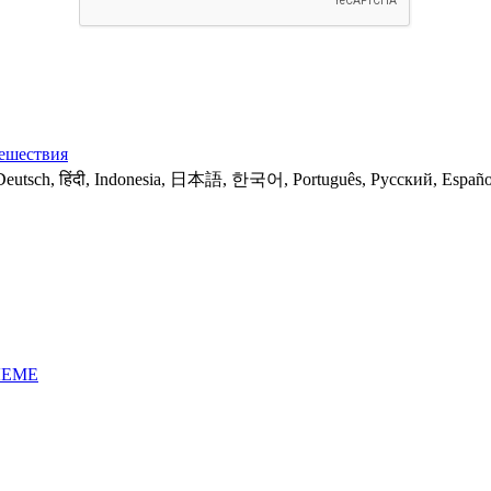
ешествия
Deutsch, हिंदी, Indonesia, 日本語, 한국어, Português, Русский, Españo
ЛЕМЕ