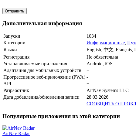
Дополнительная информация
Запуски
1034
Категории
Информационные
,
Пут
Языки
English, 中文, Français, 
Регистрация
Не обязательна
Устанавливаемые приложения
Android, iOS
Адаптация для мобильных устройств
+
Прогрессивное веб-приложение (PWA)
-
API
+
Разработчик
AirNav Systems LLC
Дата добавления/обновления записи
28.03.2026
СООБЩИТЬ О ПРОБ
Популярные приложения из этой категории
AirNav Radar