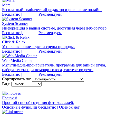
Mara
Бесплатный графический редактор и рисование онлайн.
Бесплатно |
Рекомендуем
System Scanner
Информация о вашей системе, доступная через веб-браузер.
Бесплатно |
Рекомендуем
Click & Relax
Успокаивающие звуки и сцены природы.
Бесплатно |
Рекомендуем
Web Media Center
Мультимедиа-проигрыватель, программа для записи звука,
набора текста при помощи голоса, синтезатор речи.
Бесплатно |
Рекомендуем
Сортировать по:
Вид:
Photovisi
Простой способ создания фотоколлажей.
Основные функции бесплатно | Оценок нет