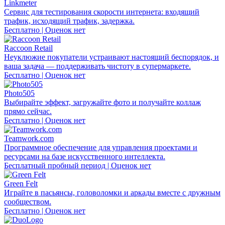
Linkmeter
Сервис для тестирования скорости интернета: входящий
трафик, исходящий трафик, задержка.
Бесплатно | Оценок нет
Raccoon Retail
Неуклюжие покупатели устраивают настоящий беспорядок, и
ваша задача — поддерживать чистоту в супермаркете.
Бесплатно | Оценок нет
Photo505
Выбирайте эффект, загружайте фото и получайте коллаж
прямо сейчас.
Бесплатно | Оценок нет
Teamwork.com
Программное обеспечение для управления проектами и
ресурсами на базе искусственного интеллекта.
Бесплатный пробный период | Оценок нет
Green Felt
Играйте в пасьянсы, головоломки и аркады вместе с дружным
сообществом.
Бесплатно | Оценок нет