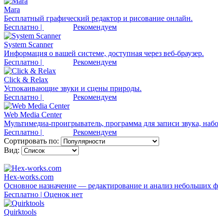
Mara
Бесплатный графический редактор и рисование онлайн.
Бесплатно |
Рекомендуем
System Scanner
Информация о вашей системе, доступная через веб-браузер.
Бесплатно |
Рекомендуем
Click & Relax
Успокаивающие звуки и сцены природы.
Бесплатно |
Рекомендуем
Web Media Center
Мультимедиа-проигрыватель, программа для записи звука, набо
Бесплатно |
Рекомендуем
Сортировать по:
Вид:
Hex-works.com
Основное назначение — редактирование и анализ небольших 
Бесплатно | Оценок нет
Quirktools