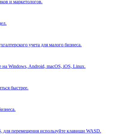
иков и маркетологов.
ел.
хгалтерского учета для малого бизнеса.
на Windows, Android, macOS, iOS, Linux.
ться быстрее.
изнеса.
5, для перемещения используйте клавиши WASD.