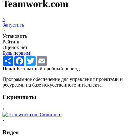
Teamwork.com
>
Запустить
>
Установить
Рейтинг:
Оценок нет
Будь первым!
Share
Facebook
Twitter
Email
Цена:
Бесплатный пробный период
Программное обеспечение для управления проектами и
ресурсами на базе искусственного интеллекта.
Скриншоты
‹
›
Видео