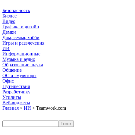
Безопасность
Бизнес
Видео
Графика и дизайн
Демки
Дом, семья, хобби
Игры и развлечения
ИИ
Информационные
Музыка и аудио
Образование, наука
Общение
ОС и эмуляторы
Офис
Путешествия
Разработчику
Утилиты
Веб-виджеты
Главная
>
ИИ
> Teamwork.com