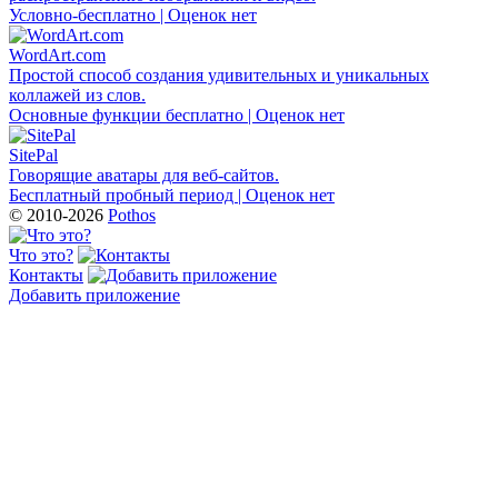
Условно-бесплатно | Оценок нет
WordArt.com
Простой способ создания удивительных и уникальных
коллажей из слов.
Основные функции бесплатно | Оценок нет
SitePal
Говорящие аватары для веб-сайтов.
Бесплатный пробный период | Оценок нет
© 2010-2026
Pothos
Что это?
Контакты
Добавить приложение