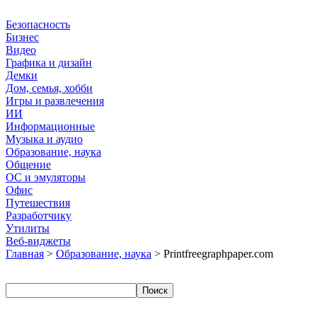
Безопасность
Бизнес
Видео
Графика и дизайн
Демки
Дом, семья, хобби
Игры и развлечения
ИИ
Информационные
Музыка и аудио
Образование, наука
Общение
ОС и эмуляторы
Офис
Путешествия
Разработчику
Утилиты
Веб-виджеты
Главная
>
Образование, наука
> Printfreegraphpaper.com