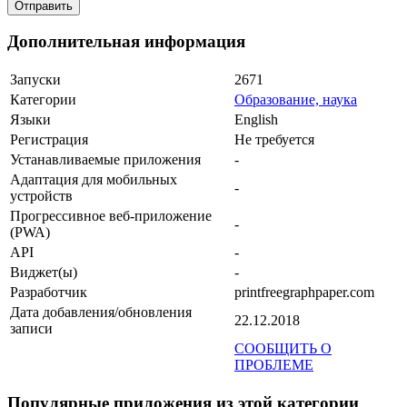
Дополнительная информация
Запуски
2671
Категории
Образование, наука
Языки
English
Регистрация
Не требуется
Устанавливаемые приложения
-
Адаптация для мобильных
-
устройств
Прогрессивное веб-приложение
-
(PWA)
API
-
Виджет(ы)
-
Разработчик
printfreegraphpaper.com
Дата добавления/обновления
22.12.2018
записи
СООБЩИТЬ О
ПРОБЛЕМЕ
Популярные приложения из этой категории