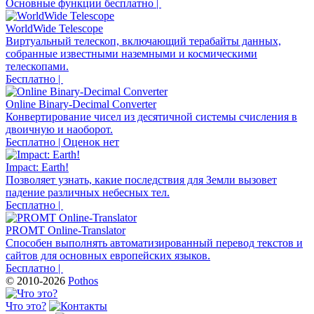
Основные функции бесплатно |
WorldWide Telescope
Виртуальный телескоп, включающий терабайты данных,
собранные известными наземными и космическими
телескопами.
Бесплатно |
Online Binary-Decimal Converter
Конвертирование чисел из десятичной системы счисления в
двоичную и наоборот.
Бесплатно | Оценок нет
Impact: Earth!
Позволяет узнать, какие последствия для Земли вызовет
падение различных небесных тел.
Бесплатно |
PROMT Online-Translator
Способен выполнять автоматизированный перевод текстов и
сайтов для основных европейских языков.
Бесплатно |
© 2010-2026
Pothos
Что это?