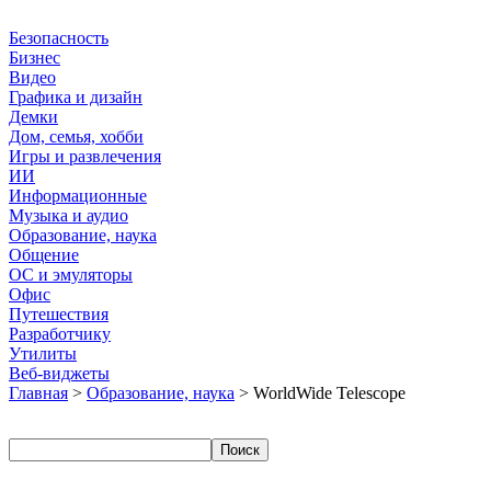
Безопасность
Бизнес
Видео
Графика и дизайн
Демки
Дом, семья, хобби
Игры и развлечения
ИИ
Информационные
Музыка и аудио
Образование, наука
Общение
ОС и эмуляторы
Офис
Путешествия
Разработчику
Утилиты
Веб-виджеты
Главная
>
Образование, наука
> WorldWide Telescope