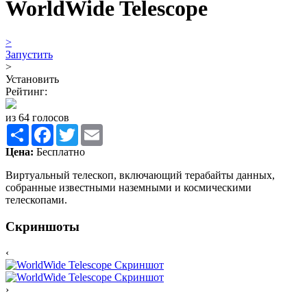
WorldWide Telescope
>
Запустить
>
Установить
Рейтинг:
из 64 голосов
Share
Facebook
Twitter
Email
Цена:
Бесплатно
Виртуальный телескоп, включающий терабайты данных,
собранные известными наземными и космическими
телескопами.
Скриншоты
‹
›