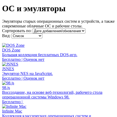
ОС и эмуляторы
Эмуляторы старых операционных систем и устройств, а также
современные облачные ОС и рабочие столы.
Сортировать по:
Вид:
DOS Zone
Большая коллекция бесплатных DOS-игр.
Бесплатно | Оценок нет
JSNES
Эмулятор NES на JavaScript.
Бесплатно | Оценок нет
98.js
Воссоздание, на основе веб-технологий, рабочего стола
опрерационной системы Windows 98.
Бесплатно |
Infinite Mac
Коллекция классических операционных систем и