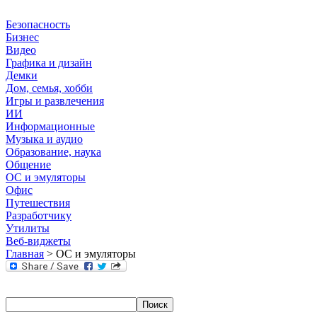
Безопасность
Бизнес
Видео
Графика и дизайн
Демки
Дом, семья, хобби
Игры и развлечения
ИИ
Информационные
Музыка и аудио
Образование, наука
Общение
ОС и эмуляторы
Офис
Путешествия
Разработчику
Утилиты
Веб-виджеты
Главная
> ОС и эмуляторы