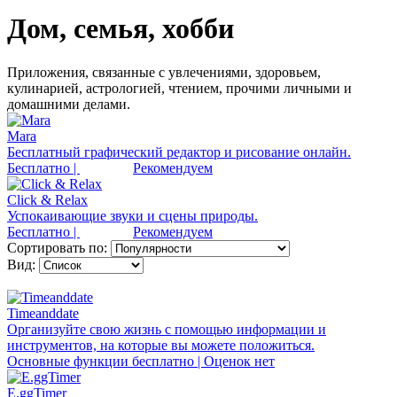
Дом, семья, хобби
Приложения, связанные с увлечениями, здоровьем,
кулинарией, астрологией, чтением, прочими личными и
домашними делами.
Mara
Бесплатный графический редактор и рисование онлайн.
Бесплатно |
Рекомендуем
Click & Relax
Успокаивающие звуки и сцены природы.
Бесплатно |
Рекомендуем
Сортировать по:
Вид:
Timeanddate
Организуйте свою жизнь с помощью информации и
инструментов, на которые вы можете положиться.
Основные функции бесплатно | Оценок нет
E.ggTimer