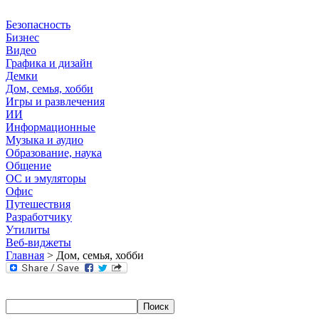
Безопасность
Бизнес
Видео
Графика и дизайн
Демки
Дом, семья, хобби
Игры и развлечения
ИИ
Информационные
Музыка и аудио
Образование, наука
Общение
ОС и эмуляторы
Офис
Путешествия
Разработчику
Утилиты
Веб-виджеты
Главная
> Дом, семья, хобби