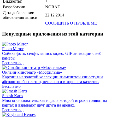
Виджет(ы)
+
Разработчик
NORAD
Дата добавления/
22.12.2014
обновления записи
СООБЩИТЬ О ПРОБЛЕМЕ
Популярные приложения из этой категории
Photo Mirror
Съёмка фото, селфи, запись видео, GIF-анимации с веб-
камеры.
Бесплатно |
Онлайн-кинотеатр «Мосфильма»
Картины из золотой коллекции знаменитой киностудии
абсолютно бесплатно, легально и в хорошем качестве.
Бесплатно |
Smash Karts
Многопользовательская игра, в которой игроки гоняют на
картах и взрывают друг друга на аренах.
Бесплатно |