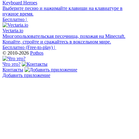
Keyboard Heroes
Выберите песню и нажимайте клавиши на клавиатуре в
нужное время.
Бесплатно |
Vectaria.io
Многопользовательская песочница, похожая на Minecraft.
Копайте, стройте и сражайтесь в воксельном мире.
Бесплатно (Free-to-play) |
© 2010-2026
Pothos
Что это?
Контакты
Добавить приложение