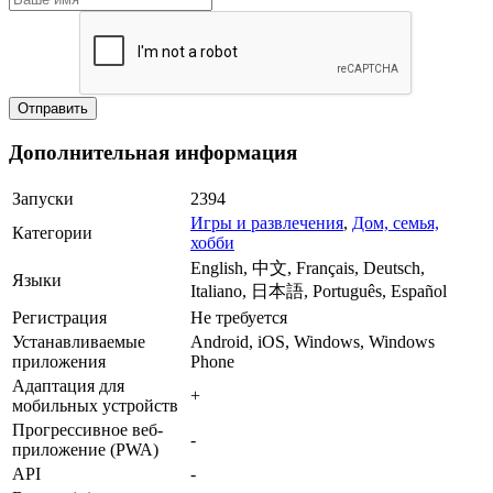
Дополнительная информация
Запуски
2394
Игры и развлечения
,
Дом, семья,
Категории
хобби
English, 中文, Français, Deutsch,
Языки
Italiano, 日本語, Português, Español
Регистрация
Не требуется
Устанавливаемые
Android, iOS, Windows, Windows
приложения
Phone
Адаптация для
+
мобильных устройств
Прогрессивное веб-
-
приложение (PWA)
API
-