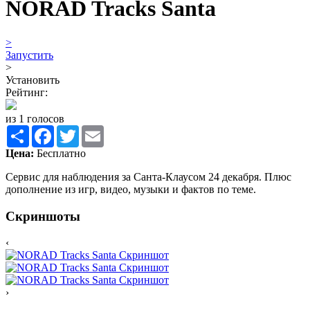
NORAD Tracks Santa
>
Запустить
>
Установить
Рейтинг:
из 1 голосов
Share
Facebook
Twitter
Email
Цена:
Бесплатно
Сервис для наблюдения за Санта-Клаусом 24 декабря. Плюс
дополнение из игр, видео, музыки и фактов по теме.
Скриншоты
‹
›