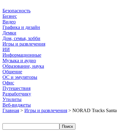
Безопасность
Бизнес
Видео
Графика и дизайн
Демки
Дом, семья, хобби
Игры и развлечения
ИИ
Информационные
Музыка и аудио
Образование, наука
Общение
ОС и эмуляторы
Офис
Путешествия
Разработчику
Утилиты
Веб-виджеты
Главная
>
Игры и развлечения
> NORAD Tracks Santa