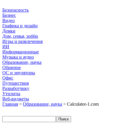
Безопасность
Бизнес
Видео
Графика и дизайн
Демки
Дом, семья, хобби
Игры и развлечения
ИИ
Информационные
Музыка и аудио
Образование, наука
Общение
ОС и эмуляторы
Офис
Путешествия
Разработчику
Утилиты
Веб-виджеты
Главная
>
Образование, наука
> Calculator-1.com