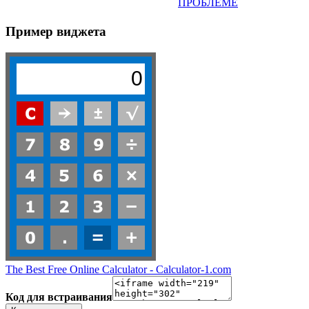
ПРОБЛЕМЕ
Пример виджета
The Best Free Online Calculator - Calculator-1.com
Код для встраивания