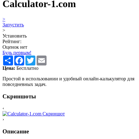
Calculator-1.com
>
Запустить
>
Установить
Рейтинг:
Оценок нет
Будь первым!
Share
Facebook
Twitter
Email
Цена:
Бесплатно
Простой в использовании и удобный онлайн-калькулятор для
повседневных задач.
Скриншоты
‹
›
Описание