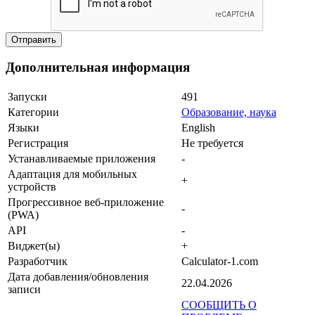
Дополнительная информация
Запуски
491
Категории
Образование, наука
Языки
English
Регистрация
Не требуется
Устанавливаемые приложения
-
Адаптация для мобильных
+
устройств
Прогрессивное веб-приложение
-
(PWA)
API
-
Виджет(ы)
+
Разработчик
Calculator-1.com
Дата добавления/обновления
22.04.2026
записи
СООБЩИТЬ О