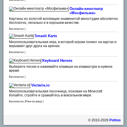
Онлайн-кинотеатр
«Мосфильма»
Картины из золотой коллекции знаменитой киностудии абсолютно
бесплатно, легально и в хорошем качестве.
Бесплатно |
Smash Karts
Многопользовательская игра, в которой игроки гоняют на картах и
взрывают друг друга на аренах.
Бесплатно |
Keyboard Heroes
Выберите песню и нажимайте клавиши на клавиатуре в нужное
время.
Бесплатно |
Vectaria.io
Многопользовательская песочница, похожая на Minecraft.
Копайте, стройте и сражайтесь в воксельном мире.
Бесплатно (Free-to-play) |
© 2010-2026
Pothos