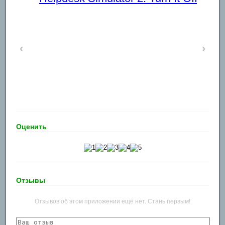
‹
›
Оценить
Отзывы
Отзывов об этом приложении ещё нет. Стань первым!