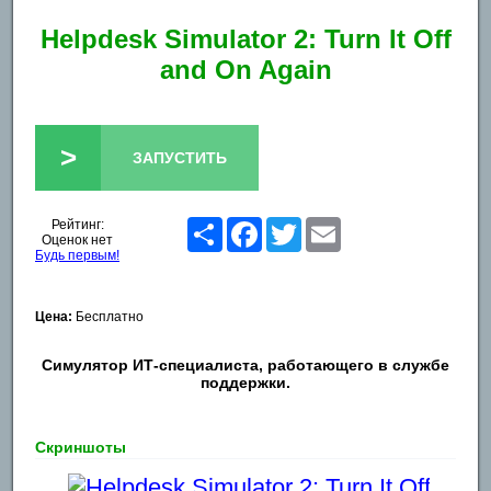
Helpdesk Simulator 2: Turn It Off
and On Again
>
ЗАПУСТИТЬ
Рейтинг:
Share
Facebook
Twitter
Email
Оценок нет
Будь первым!
Цена:
Бесплатно
Симулятор ИТ-специалиста, работающего в службе
поддержки.
Скриншоты