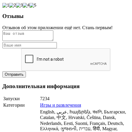
Отзывы
Отзывов об этом приложении ещё нет. Стань первым!
Дополнительная информация
Запуски
7234
Категории
Игры и развлечения
English, عربي, հայերեն, বাঙালি, Български,
Catalan, 中文, Hrvatski, Čeština, Dansk,
Nederlands, Eesti, Suomi, Français, Deutsch,
Ελληνικά, ગુજરાતી, עברית, हिंदी, Magyar,