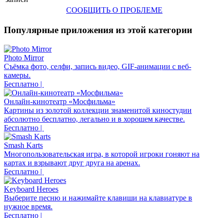
СООБЩИТЬ О ПРОБЛЕМЕ
Популярные приложения из этой категории
Photo Mirror
Съёмка фото, селфи, запись видео, GIF-анимации с веб-
камеры.
Бесплатно |
Онлайн-кинотеатр «Мосфильма»
Картины из золотой коллекции знаменитой киностудии
абсолютно бесплатно, легально и в хорошем качестве.
Бесплатно |
Smash Karts
Многопользовательская игра, в которой игроки гоняют на
картах и взрывают друг друга на аренах.
Бесплатно |
Keyboard Heroes
Выберите песню и нажимайте клавиши на клавиатуре в
нужное время.
Бесплатно |