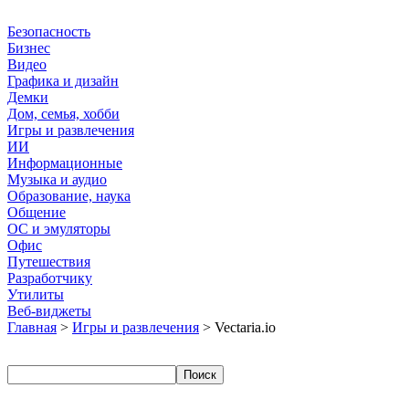
Безопасность
Бизнес
Видео
Графика и дизайн
Демки
Дом, семья, хобби
Игры и развлечения
ИИ
Информационные
Музыка и аудио
Образование, наука
Общение
ОС и эмуляторы
Офис
Путешествия
Разработчику
Утилиты
Веб-виджеты
Главная
>
Игры и развлечения
> Vectaria.io