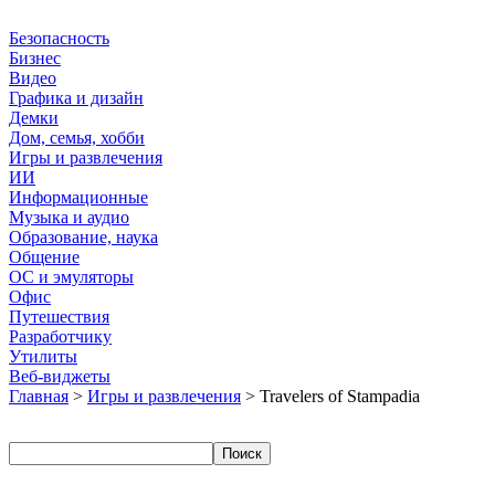
Безопасность
Бизнес
Видео
Графика и дизайн
Демки
Дом, семья, хобби
Игры и развлечения
ИИ
Информационные
Музыка и аудио
Образование, наука
Общение
ОС и эмуляторы
Офис
Путешествия
Разработчику
Утилиты
Веб-виджеты
Главная
>
Игры и развлечения
> Travelers of Stampadia