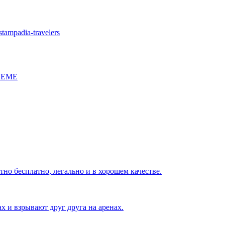
stampadia-travelers
ЛЕМЕ
но бесплатно, легально и в хорошем качестве.
х и взрывают друг друга на аренах.