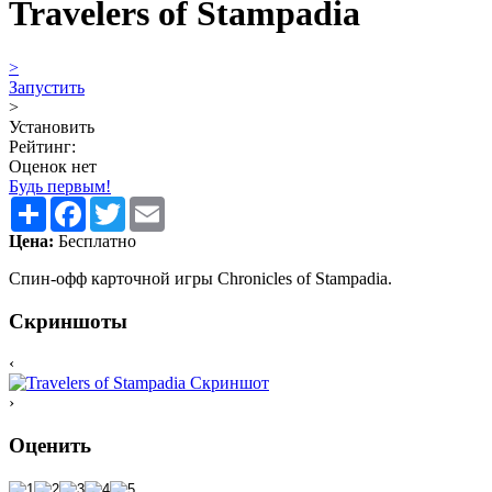
Travelers of Stampadia
>
Запустить
>
Установить
Рейтинг:
Оценок нет
Будь первым!
Share
Facebook
Twitter
Email
Цена:
Бесплатно
Спин-офф карточной игры Chronicles of Stampadia.
Скриншоты
‹
›
Оценить