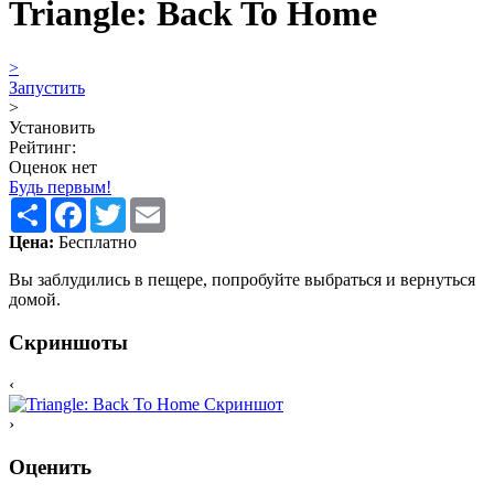
Triangle: Back To Home
>
Запустить
>
Установить
Рейтинг:
Оценок нет
Будь первым!
Share
Facebook
Twitter
Email
Цена:
Бесплатно
Вы заблудились в пещере, попробуйте выбраться и вернуться
домой.
Скриншоты
‹
›
Оценить