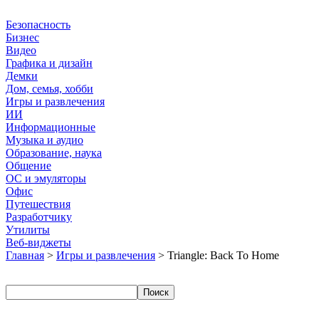
Безопасность
Бизнес
Видео
Графика и дизайн
Демки
Дом, семья, хобби
Игры и развлечения
ИИ
Информационные
Музыка и аудио
Образование, наука
Общение
ОС и эмуляторы
Офис
Путешествия
Разработчику
Утилиты
Веб-виджеты
Главная
>
Игры и развлечения
> Triangle: Back To Home