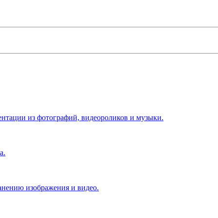
ентации из фотографий, видеороликов и музыки.
а.
анению изображения и видео.