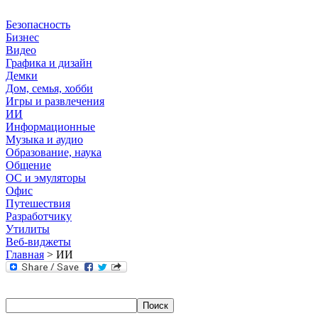
Безопасность
Бизнес
Видео
Графика и дизайн
Демки
Дом, семья, хобби
Игры и развлечения
ИИ
Информационные
Музыка и аудио
Образование, наука
Общение
ОС и эмуляторы
Офис
Путешествия
Разработчику
Утилиты
Веб-виджеты
Главная
> ИИ