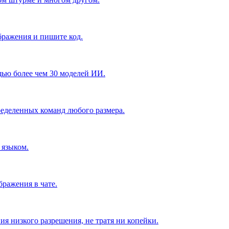
бражения и пишите код.
щью более чем 30 моделей ИИ.
ределенных команд любого размера.
 языком.
бражения в чате.
я низкого разрешения, не тратя ни копейки.