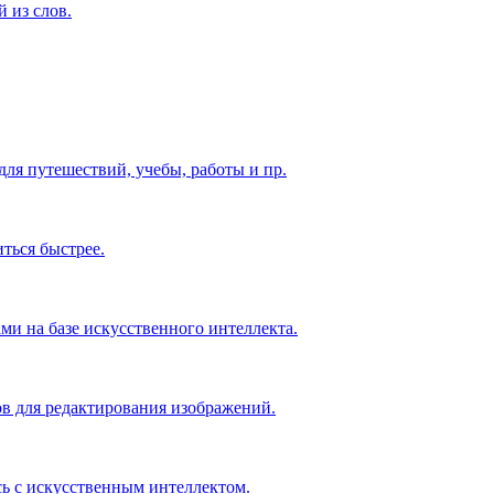
 из слов.
ля путешествий, учебы, работы и пр.
ться быстрее.
ми на базе искусственного интеллекта.
в для редактирования изображений.
ь с искусственным интеллектом.