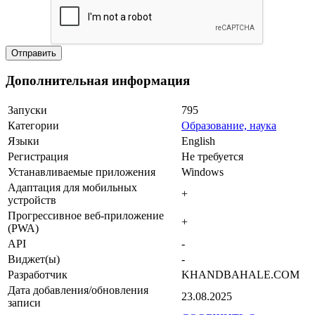
Дополнительная информация
Запуски
795
Категории
Образование, наука
Языки
English
Регистрация
Не требуется
Устанавливаемые приложения
Windows
Адаптация для мобильных
+
устройств
Прогрессивное веб-приложение
+
(PWA)
API
-
Виджет(ы)
-
Разработчик
KHANDBAHALE.COM
Дата добавления/обновления
23.08.2025
записи