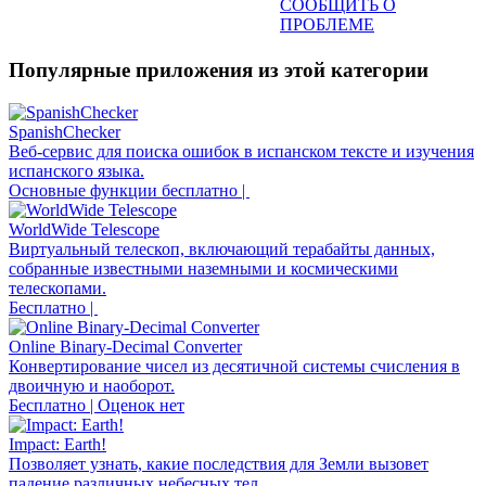
СООБЩИТЬ О
ПРОБЛЕМЕ
Популярные приложения из этой категории
SpanishChecker
Веб-сервис для поиска ошибок в испанском тексте и изучения
испанского языка.
Основные функции бесплатно |
WorldWide Telescope
Виртуальный телескоп, включающий терабайты данных,
собранные известными наземными и космическими
телескопами.
Бесплатно |
Online Binary-Decimal Converter
Конвертирование чисел из десятичной системы счисления в
двоичную и наоборот.
Бесплатно | Оценок нет
Impact: Earth!
Позволяет узнать, какие последствия для Земли вызовет
падение различных небесных тел.