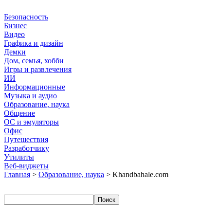
Безопасность
Бизнес
Видео
Графика и дизайн
Демки
Дом, семья, хобби
Игры и развлечения
ИИ
Информационные
Музыка и аудио
Образование, наука
Общение
ОС и эмуляторы
Офис
Путешествия
Разработчику
Утилиты
Веб-виджеты
Главная
>
Образование, наука
> Khandbahale.com