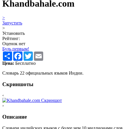
Khandbahale.com
>
Запустить
>
Установить
Рейтинг:
Оценок нет
Будь первым!
Share
Facebook
Twitter
Email
Цена:
Бесплатно
Словарь 22 официальных языков Индии.
Скриншоты
‹
›
Описание
Словари индийских языков с более чем 10 миллионами слов,