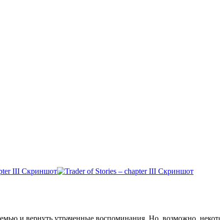
емью и вернуть утраченные воспоминания. Но, возможно, некот