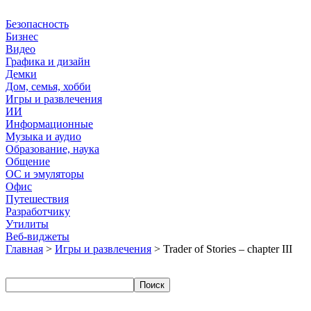
Безопасность
Бизнес
Видео
Графика и дизайн
Демки
Дом, семья, хобби
Игры и развлечения
ИИ
Информационные
Музыка и аудио
Образование, наука
Общение
ОС и эмуляторы
Офис
Путешествия
Разработчику
Утилиты
Веб-виджеты
Главная
>
Игры и развлечения
> Trader of Stories – chapter III