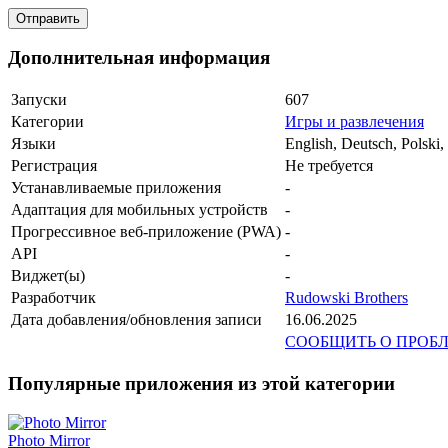
Дополнительная информация
Запуски
607
Категории
Игры и развлечения
Языки
English, Deutsch, Polski,
Регистрация
Не требуется
Устанавливаемые приложения
-
Адаптация для мобильных устройств
-
Прогрессивное веб-приложение (PWA)
-
API
-
Виджет(ы)
-
Разработчик
Rudowski Brothers
Дата добавления/обновления записи
16.06.2025
СООБЩИТЬ О ПРОБ
Популярные приложения из этой категории
Photo Mirror