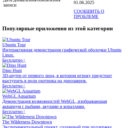
01.06.2025
записи
СООБЩИТЬ О
ПРОБЛЕМЕ
Популярные приложения из этой категории
Ubuntu Tour
Интерактивная демонстрация графической оболочки Ubuntu
Linux.
Бесплатно |
Dino Hunt
3D-шутер от первого лица, в котором игроку предстоит
выступить в роли охотника на динозавров.
Бесплатно |
WebGL Aquarium
Демонстрация возможностей WebGL, изображающая
аквариум с рыбами, акулами и кораллами.
Бесплатно |
The Wilderness Downtown
Экспериментальный проект, созданный при поддержке