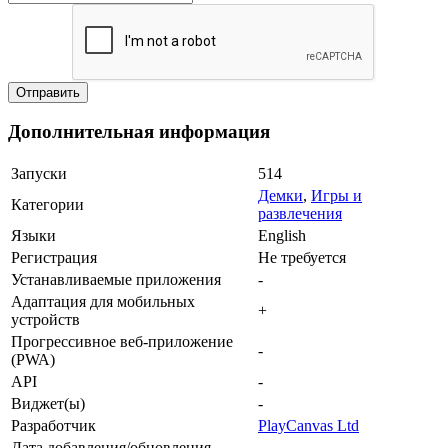
Дополнительная информация
Запуски
514
Демки
,
Игры и
Категории
развлечения
Языки
English
Регистрация
Не требуется
Устанавливаемые приложения
-
Адаптация для мобильных
+
устройств
Прогрессивное веб-приложение
-
(PWA)
API
-
Виджет(ы)
-
Разработчик
PlayCanvas Ltd
Дата добавления/обновления