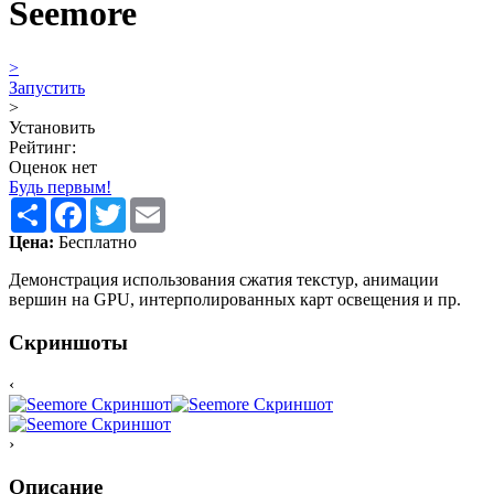
Seemore
>
Запустить
>
Установить
Рейтинг:
Оценок нет
Будь первым!
Share
Facebook
Twitter
Email
Цена:
Бесплатно
Демонстрация использования сжатия текстур, анимации
вершин на GPU, интерполированных карт освещения и пр.
Скриншоты
‹
›
Описание