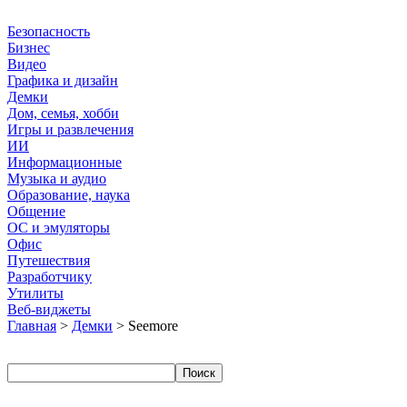
Безопасность
Бизнес
Видео
Графика и дизайн
Демки
Дом, семья, хобби
Игры и развлечения
ИИ
Информационные
Музыка и аудио
Образование, наука
Общение
ОС и эмуляторы
Офис
Путешествия
Разработчику
Утилиты
Веб-виджеты
Главная
>
Демки
> Seemore