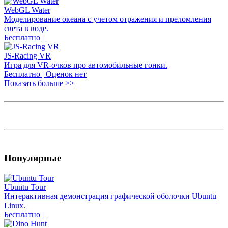
WebGL Water
Моделирование океана с учетом отражения и преломления
света в воде.
Бесплатно |
JS-Racing VR
Игра для VR-очков про автомобильные гонки.
Бесплатно | Оценок нет
Показать больше >>
Популярные
Ubuntu Tour
Интерактивная демонстрация графической оболочки Ubuntu
Linux.
Бесплатно |