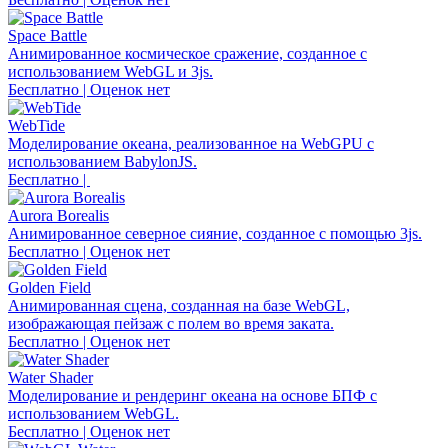
Space Battle
Анимированное космическое сражение, созданное с
использованием WebGL и 3js.
Бесплатно | Оценок нет
WebTide
Моделирование океана, реализованное на WebGPU с
использованием BabylonJS.
Бесплатно |
Aurora Borealis
Анимированное северное сияние, созданное с помощью 3js.
Бесплатно | Оценок нет
Golden Field
Анимированная сцена, созданная на базе WebGL,
изображающая пейзаж с полем во время заката.
Бесплатно | Оценок нет
Water Shader
Моделирование и рендеринг океана на основе БПФ с
использованием WebGL.
Бесплатно | Оценок нет