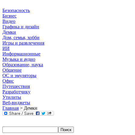
Безопасность
Бизнес
Видео
Графика и дизайн
Демки
Дом, семья, хобби
Игры и развлечения
ИИ
Информационные
Музыка и аудио
Образование, наука
Общение
ОС и эмуляторы
Офис
Путешествия
Разработчику
Утилиты
Веб-виджеты
Главная
> Демки