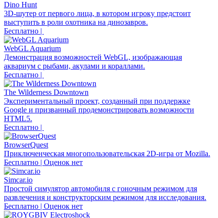
Dino Hunt
3D-шутер от первого лица, в котором игроку предстоит
выступить в роли охотника на динозавров.
Бесплатно |
WebGL Aquarium
Демонстрация возможностей WebGL, изображающая
аквариум с рыбами, акулами и кораллами.
Бесплатно |
The Wilderness Downtown
Экспериментальный проект, созданный при поддержке
Google и призванный продемонстрировать возможности
HTML5.
Бесплатно |
BrowserQuest
Приключенческая многопользовательская 2D-игра от Mozilla.
Бесплатно | Оценок нет
Simcar.io
Простой симулятор автомобиля с гоночным режимом для
развлечения и конструкторским режимом для исследования.
Бесплатно | Оценок нет