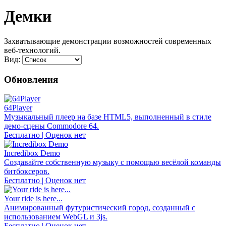
Демки
Захватывающие демонстрации возможностей современных
веб-технологий.
Вид:
Обновления
64Player
Музыкальный плеер на базе HTML5, выполненный в стиле
демо-сцены Commodore 64.
Бесплатно | Оценок нет
Incredibox Demo
Создавайте собственную музыку с помощью весёлой команды
битбоксеров.
Бесплатно | Оценок нет
Your ride is here...
Анимированный футуристический город, созданный с
использованием WebGL и 3js.
Бесплатно | Оценок нет