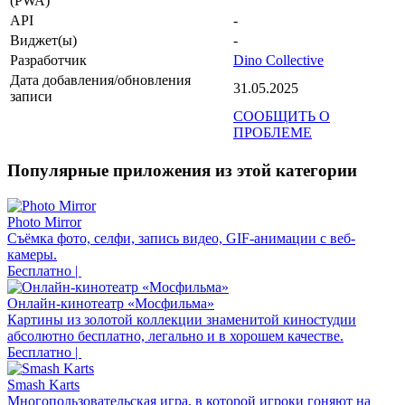
(PWA)
API
-
Виджет(ы)
-
Разработчик
Dino Collective
Дата добавления/обновления
31.05.2025
записи
СООБЩИТЬ О
ПРОБЛЕМЕ
Популярные приложения из этой категории
Photo Mirror
Съёмка фото, селфи, запись видео, GIF-анимации с веб-
камеры.
Бесплатно |
Онлайн-кинотеатр «Мосфильма»
Картины из золотой коллекции знаменитой киностудии
абсолютно бесплатно, легально и в хорошем качестве.
Бесплатно |
Smash Karts
Многопользовательская игра, в которой игроки гоняют на