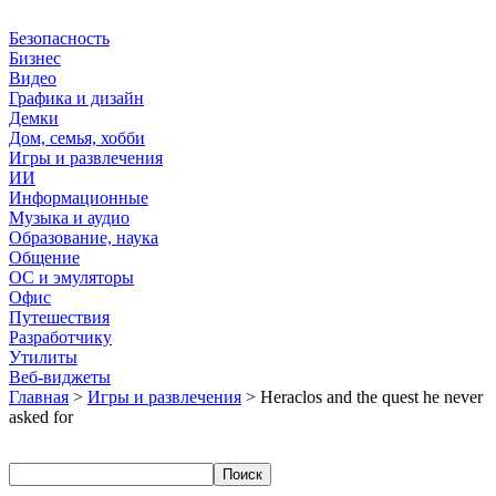
Безопасность
Бизнес
Видео
Графика и дизайн
Демки
Дом, семья, хобби
Игры и развлечения
ИИ
Информационные
Музыка и аудио
Образование, наука
Общение
ОС и эмуляторы
Офис
Путешествия
Разработчику
Утилиты
Веб-виджеты
Главная
>
Игры и развлечения
> Heraclos and the quest he never
asked for