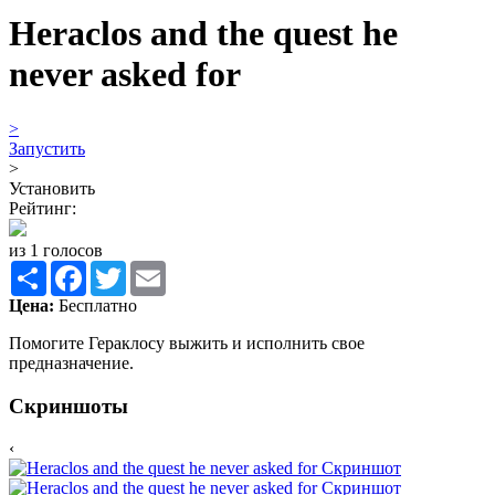
Heraclos and the quest he
never asked for
>
Запустить
>
Установить
Рейтинг:
из 1 голосов
Share
Facebook
Twitter
Email
Цена:
Бесплатно
Помогите Гераклосу выжить и исполнить свое
предназначение.
Скриншоты
‹