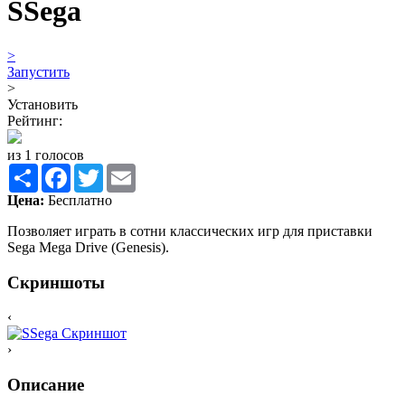
SSega
>
Запустить
>
Установить
Рейтинг:
из 1 голосов
Share
Facebook
Twitter
Email
Цена:
Бесплатно
Позволяет играть в сотни классических игр для приставки
Sega Mega Drive (Genesis).
Скриншоты
‹
›
Описание