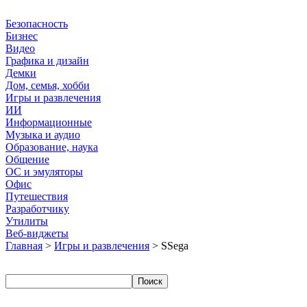
Безопасность
Бизнес
Видео
Графика и дизайн
Демки
Дом, семья, хобби
Игры и развлечения
ИИ
Информационные
Музыка и аудио
Образование, наука
Общение
ОС и эмуляторы
Офис
Путешествия
Разработчику
Утилиты
Веб-виджеты
Главная
>
Игры и развлечения
> SSega