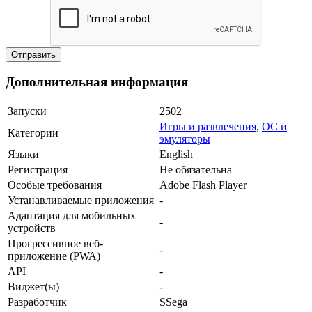
Дополнительная информация
Запуски
2502
Игры и развлечения
,
ОС и
Категории
эмуляторы
Языки
English
Регистрация
Не обязательна
Особые требования
Adobe Flash Player
Устанавливаемые приложения
-
Адаптация для мобильных
-
устройств
Прогрессивное веб-
-
приложение (PWA)
API
-
Виджет(ы)
-
Разработчик
SSega