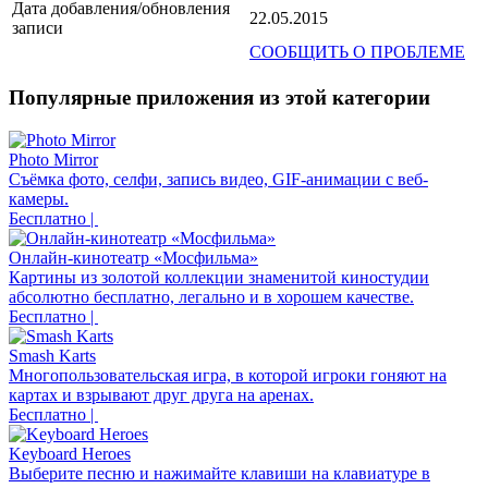
Дата добавления/обновления
22.05.2015
записи
СООБЩИТЬ О ПРОБЛЕМЕ
Популярные приложения из этой категории
Photo Mirror
Съёмка фото, селфи, запись видео, GIF-анимации с веб-
камеры.
Бесплатно |
Онлайн-кинотеатр «Мосфильма»
Картины из золотой коллекции знаменитой киностудии
абсолютно бесплатно, легально и в хорошем качестве.
Бесплатно |
Smash Karts
Многопользовательская игра, в которой игроки гоняют на
картах и взрывают друг друга на аренах.
Бесплатно |
Keyboard Heroes
Выберите песню и нажимайте клавиши на клавиатуре в