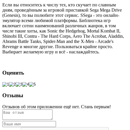
Если вы относитесь к числу тех, кто скучает по славным
дням, проведённым за игровой приставкой Sega Mega Drive
(Genesis), то вы полюбите этот сервис. SSega - это онлайн-
эмулятор всеми любимой платформы. Библиотека игр
включает сотни наименований различных жанров, в том
числе такие хиты, как Sonic the Hedgehog, Mortal Kombat II,
Shinobi III, Contra - The Hard Corps, Aero The Acrobat, Aladdin,
Abrams Battle Tanks, Spider-Man and the X-Men - Arcade's
Revenge и многие другие. Пользоваться крайне просто.
Выбирает желаемую игру и всё - наслаждайтесь.
Оценить
Отзывы
Отзывов об этом приложении ещё нет. Стань первым!