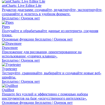
amCharts: Live Editor Lite
Редактор диаграмм: создавайте, редактируйте, экспортируйте,
сохраняйте и делитесь в удобном формате.
Бесплатно | Оценок нет
Pipes
Получайте и обрабатывайте данные из интернета, соединяя
блоки.
Основные функции бесплатно | Оценок нет
Drawmore
Приложение для рисования, ориентированное на
использование «горячих клавиш».
Бесплатно | Оценок нет
Typetester
Тестируйте, сравнивайте, выбирайте и создавайте новые веб-
шрифты.
Бесплатно | Оценок нет
Quillbot
Пишите без усилий и эффективно с помощью набора
инструментов на базе «искусственного интеллекта».
Основные функции бесплатно | Оценок нет