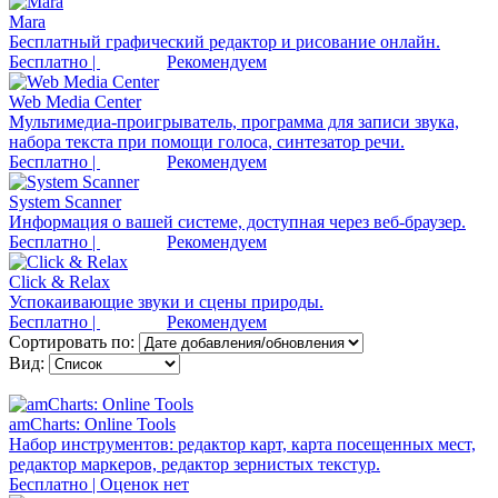
Mara
Бесплатный графический редактор и рисование онлайн.
Бесплатно |
Рекомендуем
Web Media Center
Мультимедиа-проигрыватель, программа для записи звука,
набора текста при помощи голоса, синтезатор речи.
Бесплатно |
Рекомендуем
System Scanner
Информация о вашей системе, доступная через веб-браузер.
Бесплатно |
Рекомендуем
Click & Relax
Успокаивающие звуки и сцены природы.
Бесплатно |
Рекомендуем
Сортировать по:
Вид:
amCharts: Online Tools
Набор инструментов: редактор карт, карта посещенных мест,
редактор маркеров, редактор зернистых текстур.
Бесплатно | Оценок нет