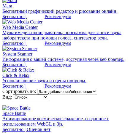
Mara
Бесплатный графический редактор и рисование онлайн.
Бесплатно |
Рекомендуем
Web Media Center
Мультимедиа-проигрыватель, программа для записи звука,
набора текста при помощи голоса, синтезатор речи.
Бесплатно |
Рекомендуем
System Scanner
Информация о вашей системе, доступная через веб-браузер.
Бесплатно |
Рекомендуем
Click & Relax
Успокаивающие звуки и сцены природы.
Бесплатно |
Рекомендуем
Сортировать по:
Вид:
Space Battle
Анимированное космическое сражение, созданное с
использованием WebGL и 3js.
Бесплатно | Оценок нет