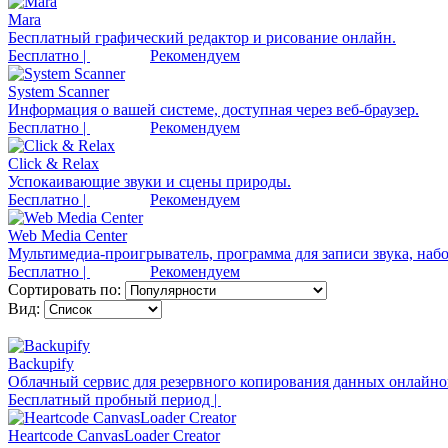
Mara
Бесплатный графический редактор и рисование онлайн.
Бесплатно |
Рекомендуем
System Scanner
Информация о вашей системе, доступная через веб-браузер.
Бесплатно |
Рекомендуем
Click & Relax
Успокаивающие звуки и сцены природы.
Бесплатно |
Рекомендуем
Web Media Center
Мультимедиа-проигрыватель, программа для записи звука, набо
Бесплатно |
Рекомендуем
Сортировать по:
Вид:
Backupify
Облачный сервис для резервного копирования данных онлайно
Бесплатный пробный период |
Heartcode CanvasLoader Creator