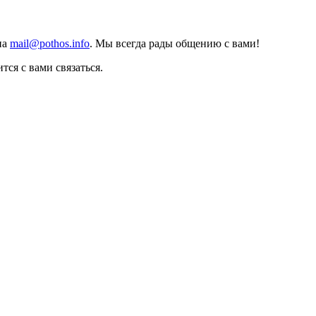
на
mail@pothos.info
. Мы всегда рады общению с вами!
тся с вами связаться.