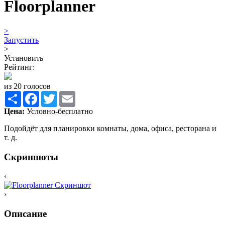
Floorplanner
>
Запустить
>
Установить
Рейтинг:
из 20 голосов
Share
Facebook
Twitter
Email
Цена:
Условно-бесплатно
Подойдёт для планировки комнаты, дома, офиса, ресторана и
т. д.
Скриншоты
‹
›
Описание