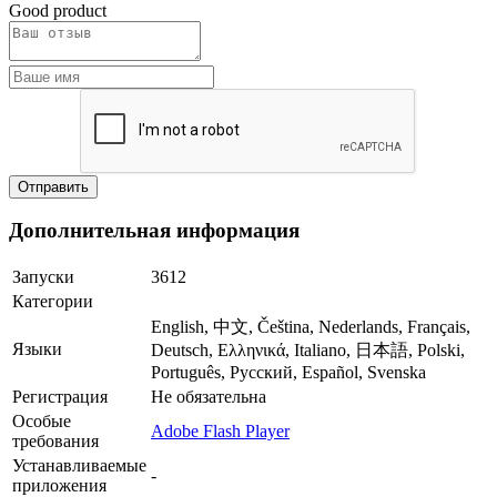
Good product
Дополнительная информация
Запуски
3612
Категории
English, 中文, Čeština, Nederlands, Français,
Языки
Deutsch, Ελληνικά, Italiano, 日本語, Polski,
Português, Русский, Español, Svenska
Регистрация
Не обязательна
Особые
Adobe Flash Player
требования
Устанавливаемые
-
приложения