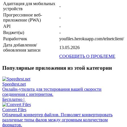
Адаптация для мобильных
-
устройств
Прогрессивное веб-
-
приложение (PWA)
API
-
Виджет(ы)
-
Разработчик
youfiles.herokuapp.com/telnetclient/
Дата добавления/
13.05.2026
обновления записи
СООБЩИТЬ О ПРОБЛЕМЕ
Популярные приложения из этой категории
Speedtest.net
Онлайн-утилита для тестирования вашей скорости
соединения с интернетом.
Бесплатно |
Convert Files
Облачный конвертер файлов. Позволяет конвертировать
различные типы фалов между огромным количеством
форматов.