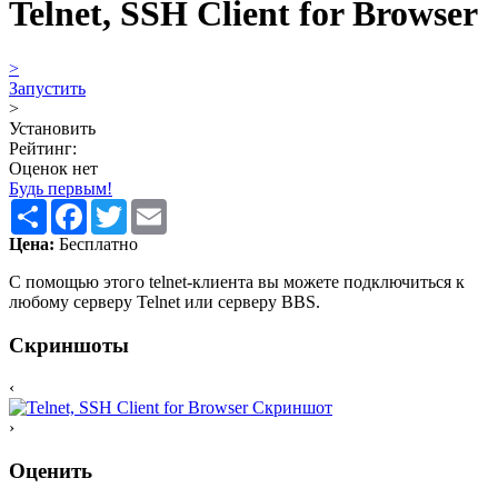
Telnet, SSH Client for Browser
>
Запустить
>
Установить
Рейтинг:
Оценок нет
Будь первым!
Share
Facebook
Twitter
Email
Цена:
Бесплатно
С помощью этого telnet-клиента вы можете подключиться к
любому серверу Telnet или серверу BBS.
Скриншоты
‹
›
Оценить