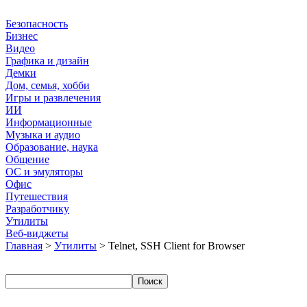
Безопасность
Бизнес
Видео
Графика и дизайн
Демки
Дом, семья, хобби
Игры и развлечения
ИИ
Информационные
Музыка и аудио
Образование, наука
Общение
ОС и эмуляторы
Офис
Путешествия
Разработчику
Утилиты
Веб-виджеты
Главная
>
Утилиты
> Telnet, SSH Client for Browser