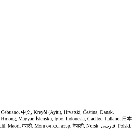
मराठी, Монгол хэл дээр, नेपाली, Norsk, فارسی, Polski,