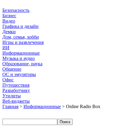
Безопасность
Бизнес
Видео
Графика и дизайн
Демки
Дом, семья, хобби
Игры и развлечения
ИИ
Информационные
Музыка и аудио
Образование, наука
Общение
ОС и эмуляторы
Офис
Путешествия
Разработчику
Утилиты
Веб-виджеты
Главная
>
Информационные
> Online Radio Box