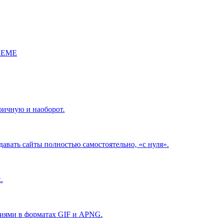
ЛЕМЕ
оичную и наоборот.
давать сайты полностью самостоятельно, «с нуля».
.
иями в форматах GIF и APNG.