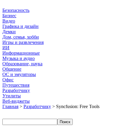
Безопасность
Бизнес
Видео
Графика и дизайн
Демки
Дом, семья, хобби
Игры и развлечения
ИИ
Информационные
Музыка и аудио
Образование, наука
Общение
ОС и эмуляторы
Офис
Путешествия
Разработчику
Утилиты
Веб-виджеты
Главная
>
Разработчику
> Syncfusion: Free Tools