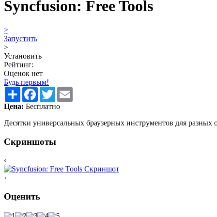
Syncfusion: Free Tools
>
Запустить
>
Установить
Рейтинг:
Оценок нет
Будь первым!
Share
Facebook
Twitter
Email
Цена:
Бесплатно
Десятки универсальных браузерных инструментов для разных 
Скриншоты
‹
›
Оценить