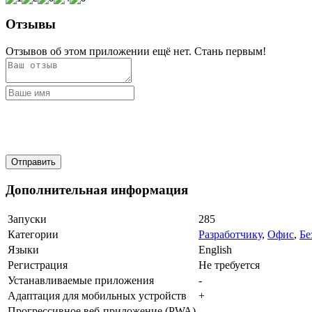
Отзывы
Отзывов об этом приложении ещё нет. Стань первым!
Дополнительная информация
Запуски
285
Категории
Разработчику
,
Офис
,
Бе
Языки
English
Регистрация
Не требуется
Устанавливаемые приложения
-
Адаптация для мобильных устройств
+
Прогрессивное веб-приложение (PWA)
-