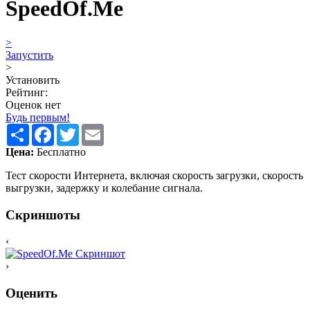
SpeedOf.Me
>
Запустить
>
Установить
Рейтинг:
Оценок нет
Будь первым!
Share
Facebook
Twitter
Email
Цена:
Бесплатно
Тест скорости Интернета, включая скорость загрузки, скорость
выгрузки, задержку и колебание сигнала.
Скриншоты
‹
›
Оценить