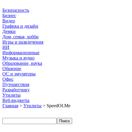
Безопасность
Бизнес
Видео
Графика и дизайн
Демки
Дом, семья, хобби
Игры и развлечения
ИИ
Информационные
Музыка и аудио
Образование, наука
Общение
ОС и эмуляторы
Офис
Путешествия
Разработчику
Утилиты
Веб-виджеты
Главная
>
Утилиты
> SpeedOf.Me