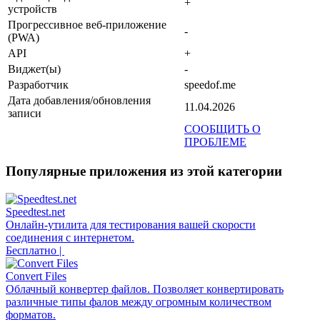
+
устройств
Прогрессивное веб-приложение
-
(PWA)
API
+
Виджет(ы)
-
Разработчик
speedof.me
Дата добавления/обновления
11.04.2026
записи
СООБЩИТЬ О
ПРОБЛЕМЕ
Популярные приложения из этой категории
Speedtest.net
Онлайн-утилита для тестирования вашей скорости
соединения с интернетом.
Бесплатно |
Convert Files
Облачный конвертер файлов. Позволяет конвертировать
различные типы фалов между огромным количеством
форматов.