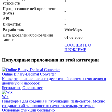
+
устройств
Прогрессивное веб-приложение
-
(PWA)
API
-
Виджет(ы)
-
Разработчик
WriteMaps
Дата добавления/обновления
01.02.2026
записи
СООБЩИТЬ О
ПРОБЛЕМЕ
Популярные приложения из этой категории
Online Binary-Decimal Converter
Конвертирование чисел из десятичной системы счисления в
двоичную и наоборот.
Бесплатно | Оценок нет
Wix
Платформа для создания и публикации flash-сайтов. Можно
создавать сайты полностью самостоятельно, «с нуля».
Основные функции бесплатно |