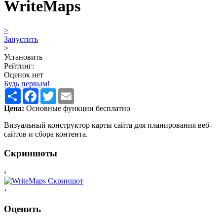
WriteMaps
>
Запустить
>
Установить
Рейтинг:
Оценок нет
Будь первым!
Share
Facebook
Twitter
Email
Цена:
Основные функции бесплатно
Визуальный конструктор карты сайта для планирования веб-
сайтов и сбора контента.
Скриншоты
‹
›
Оценить