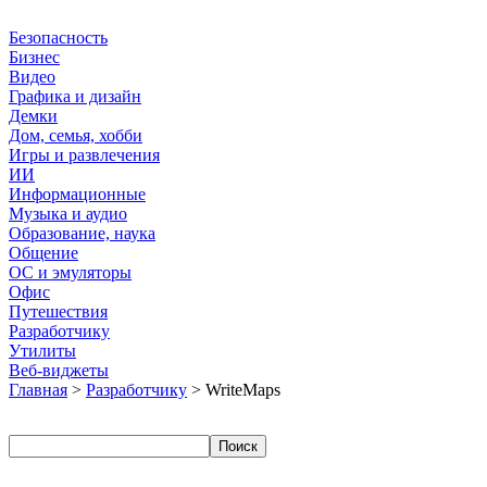
Безопасность
Бизнес
Видео
Графика и дизайн
Демки
Дом, семья, хобби
Игры и развлечения
ИИ
Информационные
Музыка и аудио
Образование, наука
Общение
ОС и эмуляторы
Офис
Путешествия
Разработчику
Утилиты
Веб-виджеты
Главная
>
Разработчику
> WriteMaps