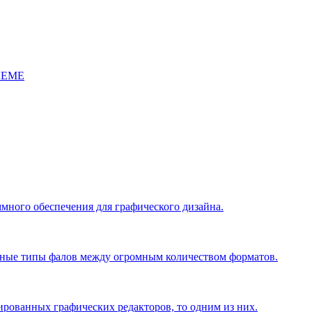
ЛЕМЕ
много обеспечения для графического дизайна.
чные типы фалов между огромным количеством форматов.
ированных графических редакторов, то одним из них.