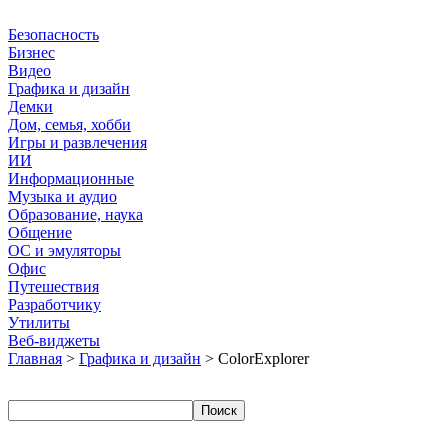
Безопасность
Бизнес
Видео
Графика и дизайн
Демки
Дом, семья, хобби
Игры и развлечения
ИИ
Информационные
Музыка и аудио
Образование, наука
Общение
ОС и эмуляторы
Офис
Путешествия
Разработчику
Утилиты
Веб-виджеты
Главная
>
Графика и дизайн
> ColorExplorer