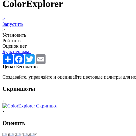
ColorExplorer
>
Запустить
>
Установить
Рейтинг:
Оценок нет
Будь первым!
Share
Facebook
Twitter
Email
Цена:
Бесплатно
Создавайте, управляйте и оценивайте цветовые палитры для ис
Скриншоты
‹
›
Оценить