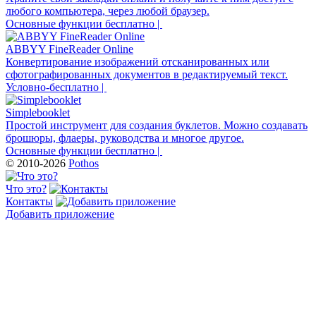
любого компьютера, через любой браузер.
Основные функции бесплатно |
ABBYY FineReader Online
Конвертирование изображений отсканированных или
сфотографированных документов в редактируемый текст.
Условно-бесплатно |
Simplebooklet
Простой инструмент для создания буклетов. Можно создавать
брошюры, флаеры, руководства и многое другое.
Основные функции бесплатно |
© 2010-2026
Pothos
Что это?
Контакты
Добавить приложение