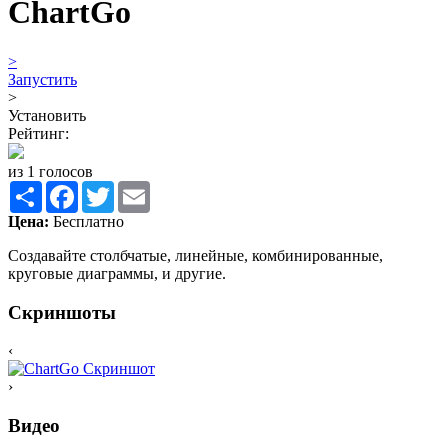
ChartGo
>
Запустить
>
Установить
Рейтинг:
из 1 голосов
Share
Facebook
Twitter
Email
Цена:
Бесплатно
Создавайте столбчатые, линейные, комбинированные,
круговые диаграммы, и другие.
Скриншоты
‹
›
Видео