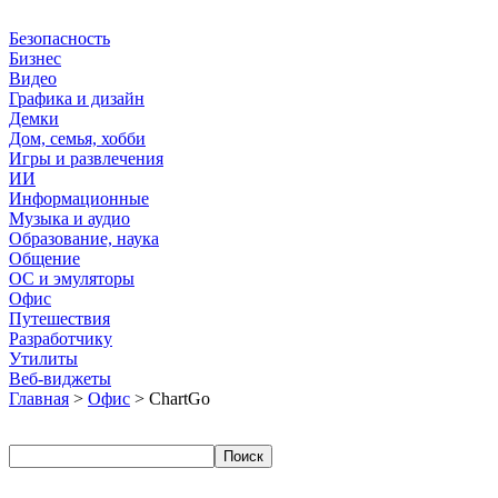
Безопасность
Бизнес
Видео
Графика и дизайн
Демки
Дом, семья, хобби
Игры и развлечения
ИИ
Информационные
Музыка и аудио
Образование, наука
Общение
ОС и эмуляторы
Офис
Путешествия
Разработчику
Утилиты
Веб-виджеты
Главная
>
Офис
> ChartGo