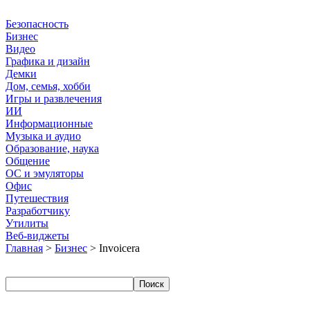
Безопасность
Бизнес
Видео
Графика и дизайн
Демки
Дом, семья, хобби
Игры и развлечения
ИИ
Информационные
Музыка и аудио
Образование, наука
Общение
ОС и эмуляторы
Офис
Путешествия
Разработчику
Утилиты
Веб-виджеты
Главная
>
Бизнес
> Invoicera