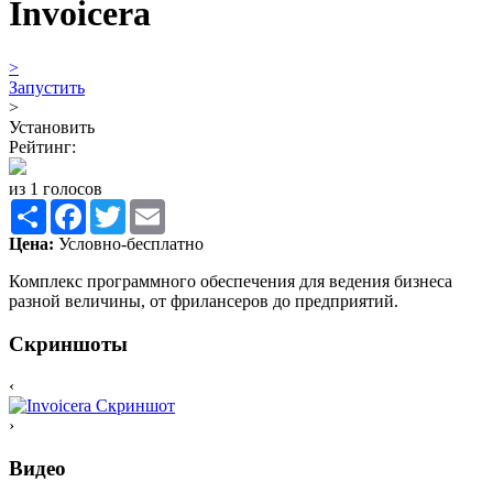
Invoicera
>
Запустить
>
Установить
Рейтинг:
из 1 голосов
Share
Facebook
Twitter
Email
Цена:
Условно-бесплатно
Комплекс программного обеспечения для ведения бизнеса
разной величины, от фрилансеров до предприятий.
Скриншоты
‹
›
Видео