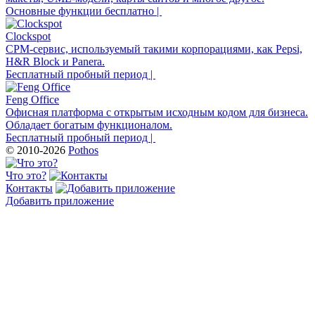
Основные функции бесплатно |
Clockspot
CPM-сервис, используемый такими корпорациями, как Pepsi,
H&R Block и Panera.
Бесплатный пробный период |
Feng Office
Офисная платформа с открытым исходным кодом для бизнеса.
Обладает богатым функционалом.
Бесплатный пробный период |
© 2010-2026
Pothos
Что это?
Контакты
Добавить приложение