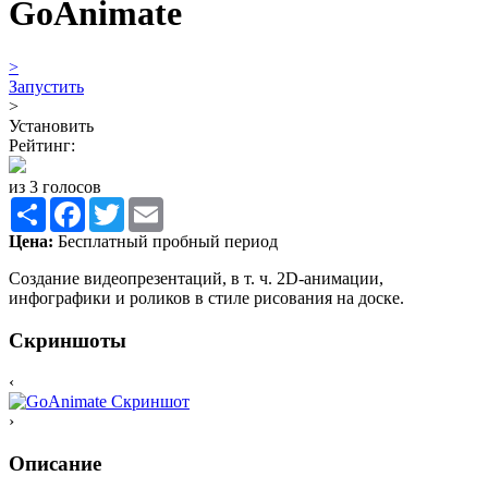
GoAnimate
>
Запустить
>
Установить
Рейтинг:
из 3 голосов
Share
Facebook
Twitter
Email
Цена:
Бесплатный пробный период
Создание видеопрезентаций, в т. ч. 2D-анимации,
инфографики и роликов в стиле рисования на доске.
Скриншоты
‹
›
Описание