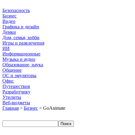
Безопасность
Бизнес
Видео
Графика и дизайн
Демки
Дом, семья, хобби
Игры и развлечения
ИИ
Информационные
Музыка и аудио
Образование, наука
Общение
ОС и эмуляторы
Офис
Путешествия
Разработчику
Утилиты
Веб-виджеты
Главная
>
Бизнес
> GoAnimate