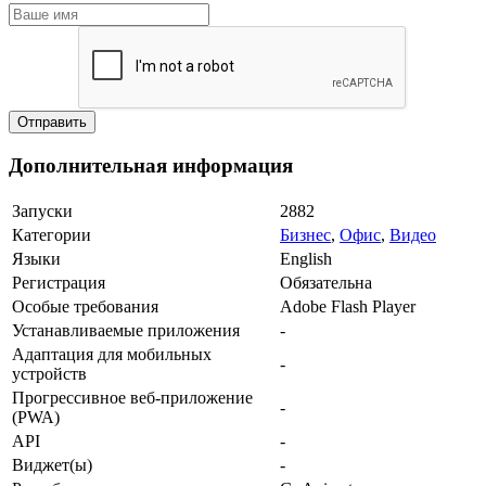
Дополнительная информация
Запуски
2882
Категории
Бизнес
,
Офис
,
Видео
Языки
English
Регистрация
Обязательна
Особые требования
Adobe Flash Player
Устанавливаемые приложения
-
Адаптация для мобильных
-
устройств
Прогрессивное веб-приложение
-
(PWA)
API
-
Виджет(ы)
-