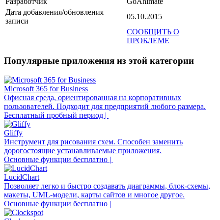
Разработчик
GoAnimate
Дата добавления/обновления
05.10.2015
записи
СООБЩИТЬ О
ПРОБЛЕМЕ
Популярные приложения из этой категории
Microsoft 365 for Business
Офисная среда, ориентированная на корпоративных
пользователей. Подходит для предприятий любого размера.
Бесплатный пробный период |
Gliffy
Инструмент для рисования схем. Способен заменить
дорогостоящие устанавливаемые приложения.
Основные функции бесплатно |
LucidChart
Позволяет легко и быстро создавать диаграммы, блок-схемы,
макеты, UML-модели, карты сайтов и многое другое.
Основные функции бесплатно |