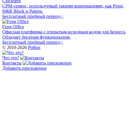
Clockspot
CPM-сервис, используемый такими корпорациями, как Pepsi,
H&R Block и Panera.
Бесплатный пробный период |
Feng Office
Офисная платформа с открытым исходным кодом для бизнеса.
Обладает богатым функционалом.
Бесплатный пробный период |
© 2010-2026
Pothos
Что это?
Контакты
Добавить приложение