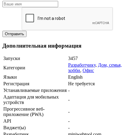
Дополнительная информация
Запуски
3457
Разработчику
,
Дом, семья,
Категории
хобби
,
Офис
Языки
English
Регистрация
Не требуется
Устанавливаемые приложения
-
Адаптация для мобильных
-
устройств
Прогрессивное веб-
-
приложение (PWA)
API
-
Виджет(ы)
-
Разработчик
miniwebtool.com