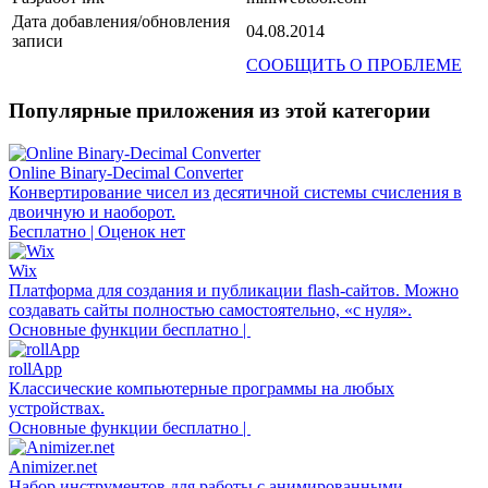
Дата добавления/обновления
04.08.2014
записи
СООБЩИТЬ О ПРОБЛЕМЕ
Популярные приложения из этой категории
Online Binary-Decimal Converter
Конвертирование чисел из десятичной системы счисления в
двоичную и наоборот.
Бесплатно | Оценок нет
Wix
Платформа для создания и публикации flash-сайтов. Можно
создавать сайты полностью самостоятельно, «с нуля».
Основные функции бесплатно |
rollApp
Классические компьютерные программы на любых
устройствах.
Основные функции бесплатно |
Animizer.net
Набор инструментов для работы с анимированными