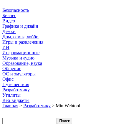
Безопасность
Бизнес
Видео
Графика и дизайн
Демки
Дом, семья, хобби
Игры и развлечения
ИИ
Информационные
Музыка и аудио
Образование, наука
Общение
ОС и эмуляторы
Офис
Путешествия
Разработчику
Утилиты
Веб-виджеты
Главная
>
Разработчику
> MiniWebtool