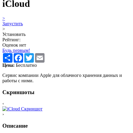
iCloud
>
Запустить
>
Установить
Рейтинг:
Оценок нет
Будь первым!
Share
Facebook
Twitter
Email
Цена:
Бесплатно
Сервис компании Apple для облачного хранения данных и
работы с ними.
Скриншоты
‹
›
Описание