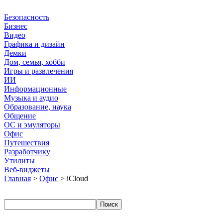
Безопасность
Бизнес
Видео
Графика и дизайн
Демки
Дом, семья, хобби
Игры и развлечения
ИИ
Информационные
Музыка и аудио
Образование, наука
Общение
ОС и эмуляторы
Офис
Путешествия
Разработчику
Утилиты
Веб-виджеты
Главная
>
Офис
> iCloud