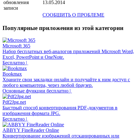
обновления
13.05.2014
записи
СООБЩИТЬ О ПРОБЛЕМЕ
Популярные приложения из этой категории
Microsoft 365
Набор бесплатных веб-аналогов приложений Microsoft Word,
Excel, PowerPoint и OneNote.
Бесплатно |
Bookmax
Храните свои закладки онлайн и получайте к ним доступ с
любого компьютера, через любой браузер.
Основные функции бесплатно |
Pdf2Jpg.net
Быстрый способ конвертирования PDF-документов в
изображения формата JPG.
Бесплатно |
ABBYY FineReader Online
Конвертирование изображений отсканированных или