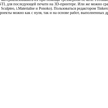
 STL для последующей печати на 3D-принтере. Или же можно сраз
culpteo, i.Materialise и Ponoko). Пользоваться редактором Tink
оекты можно как с нуля, так и на основе работ, выполненных д