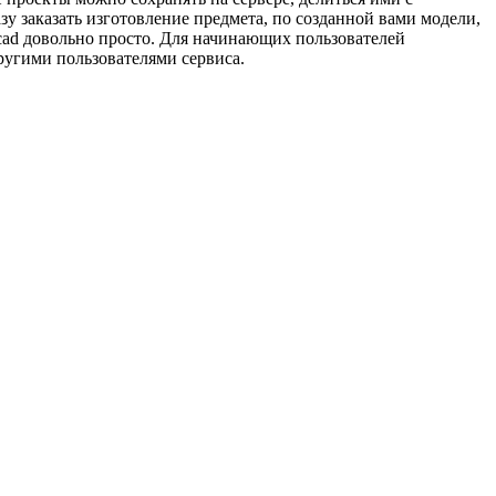
у заказать изготовление предмета, по созданной вами модели,
ercad довольно просто. Для начинающих пользователей
ругими пользователями сервиса.