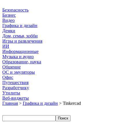
Безопасность
Бизнес
Видео
Графика и дизайн
Демки
Дом, семья, хобби
Игры и развлечения
ИИ
Информационные
Музыка и аудио
Образование, наука
Общение
ОС и эмуляторы
Офис
Путешествия
Разработчику
Утилиты
Веб-виджеты
Главная
>
Графика и дизайн
> Tinkercad