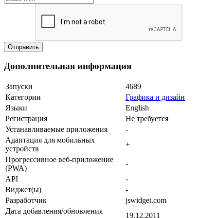
Дополнительная информация
Запуски
4689
Категории
Графика и дизайн
Языки
English
Регистрация
Не требуется
Устанавливаемые приложения
-
Адаптация для мобильных
+
устройств
Прогрессивное веб-приложение
-
(PWA)
API
-
Виджет(ы)
-
Разработчик
jswidget.com
Дата добавления/обновления
19.12.2011