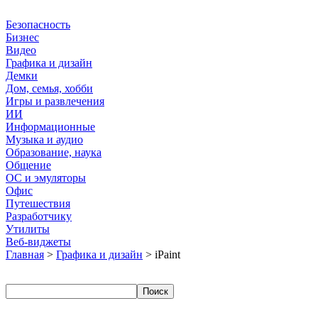
Безопасность
Бизнес
Видео
Графика и дизайн
Демки
Дом, семья, хобби
Игры и развлечения
ИИ
Информационные
Музыка и аудио
Образование, наука
Общение
ОС и эмуляторы
Офис
Путешествия
Разработчику
Утилиты
Веб-виджеты
Главная
>
Графика и дизайн
> iPaint