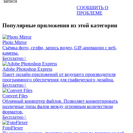
записи
СООБЩИТЬ О
ПРОБЛЕМЕ
Популярные приложения из этой категории
Photo Mirror
Съёмка фото, селфи, запись видео, GIF-анимации с веб-
камеры.
Бесплатно |
Adobe Photoshop Express
Пакет онлайн-приложений от ведущего производителя
программного обеспечения для графического дизайна.
Бесплатно |
Convert Files
Облачный конвертер файлов. Позволяет конвертировать
различные типы фалов между огромным количеством
форматов.
Бесплатно |
FotoFlexer