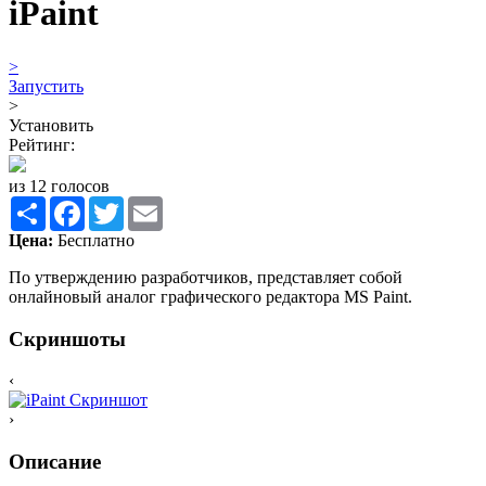
iPaint
>
Запустить
>
Установить
Рейтинг:
из 12 голосов
Share
Facebook
Twitter
Email
Цена:
Бесплатно
По утверждению разработчиков, представляет собой
онлайновый аналог графического редактора MS Paint.
Скриншоты
‹
›
Описание