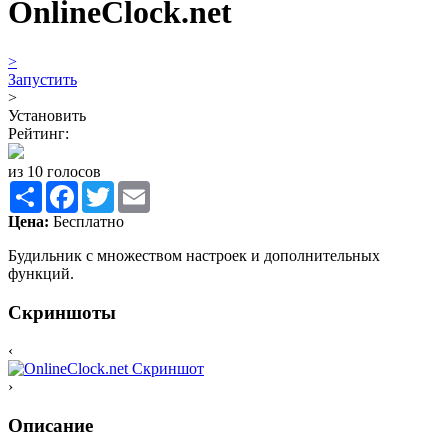
OnlineClock.net
>
Запустить
>
Установить
Рейтинг:
из 10 голосов
Share
Facebook
Twitter
Email
Цена:
Бесплатно
Будильник с множеством настроек и дополнительных
функций.
Скриншоты
‹
›
Описание