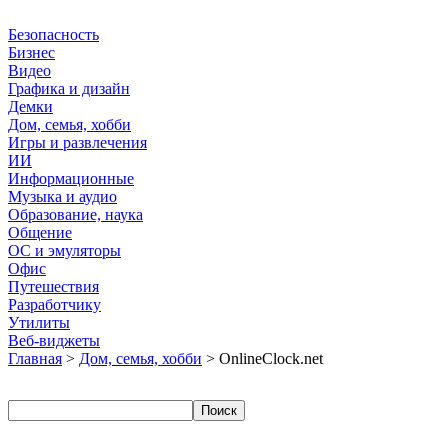
Безопасность
Бизнес
Видео
Графика и дизайн
Демки
Дом, семья, хобби
Игры и развлечения
ИИ
Информационные
Музыка и аудио
Образование, наука
Общение
ОС и эмуляторы
Офис
Путешествия
Разработчику
Утилиты
Веб-виджеты
Главная
>
Дом, семья, хобби
> OnlineClock.net