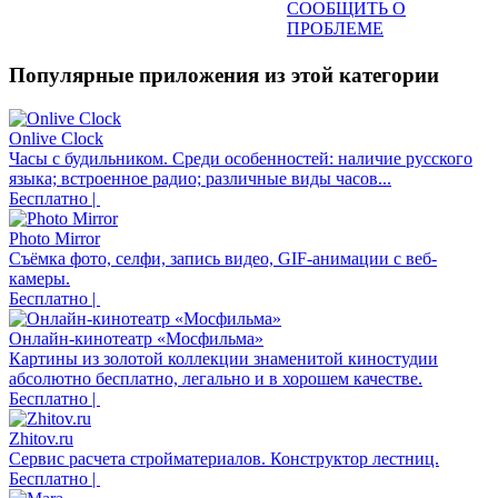
СООБЩИТЬ О
ПРОБЛЕМЕ
Популярные приложения из этой категории
Onlive Clock
Часы с будильником. Среди особенностей: наличие русского
языка; встроенное радио; различные виды часов...
Бесплатно |
Photo Mirror
Съёмка фото, селфи, запись видео, GIF-анимации с веб-
камеры.
Бесплатно |
Онлайн-кинотеатр «Мосфильма»
Картины из золотой коллекции знаменитой киностудии
абсолютно бесплатно, легально и в хорошем качестве.
Бесплатно |
Zhitov.ru
Сервис расчета стройматериалов. Конструктор лестниц.
Бесплатно |