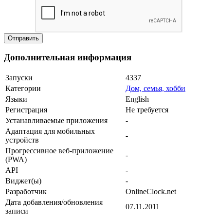
Дополнительная информация
Запуски
4337
Категории
Дом, семья, хобби
Языки
English
Регистрация
Не требуется
Устанавливаемые приложения
-
Адаптация для мобильных
-
устройств
Прогрессивное веб-приложение
-
(PWA)
API
-
Виджет(ы)
-
Разработчик
OnlineClock.net
Дата добавления/обновления
07.11.2011
записи