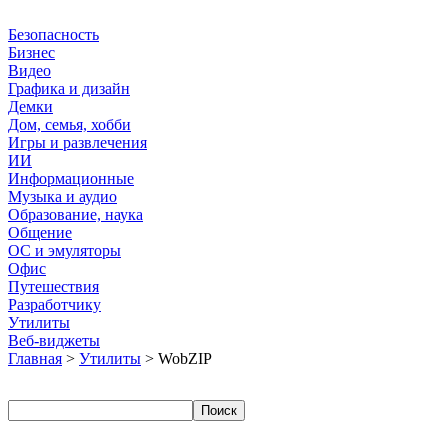
Безопасность
Бизнес
Видео
Графика и дизайн
Демки
Дом, семья, хобби
Игры и развлечения
ИИ
Информационные
Музыка и аудио
Образование, наука
Общение
ОС и эмуляторы
Офис
Путешествия
Разработчику
Утилиты
Веб-виджеты
Главная
>
Утилиты
> WobZIP