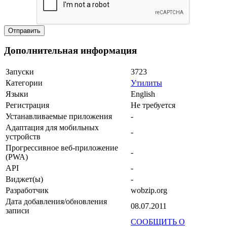
Дополнительная информация
Запуски
3723
Категории
Утилиты
Языки
English
Регистрация
Не требуется
Устанавливаемые приложения
-
Адаптация для мобильных
-
устройств
Прогрессивное веб-приложение
-
(PWA)
API
-
Виджет(ы)
-
Разработчик
wobzip.org
Дата добавления/обновления
08.07.2011
записи
СООБЩИТЬ О