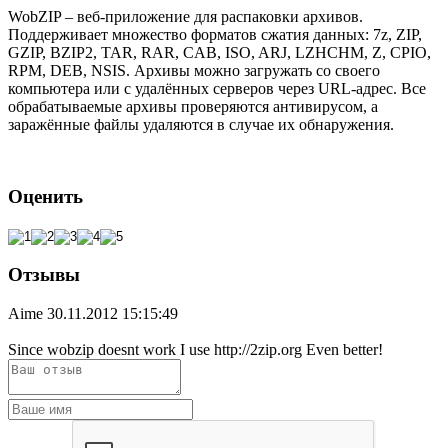
WobZIP – веб-приложение для распаковки архивов.
Поддерживает множество форматов сжатия данных: 7z, ZIP,
GZIP, BZIP2, TAR, RAR, CAB, ISO, ARJ, LZHCHM, Z, CPIO,
RPM, DEB, NSIS. Архивы можно загружать со своего
компьютера или с удалённых серверов через URL-адрес. Все
обрабатываемые архивы проверяются антивирусом, а
заражённые файлы удаляются в случае их обнаружения.
Оценить
Отзывы
Aime
30.11.2012 15:15:49
Since wobzip doesnt work I use http://2zip.org Even better!