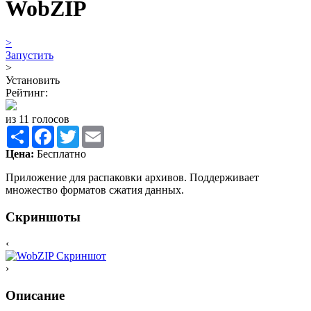
WobZIP
>
Запустить
>
Установить
Рейтинг:
из 11 голосов
Share
Facebook
Twitter
Email
Цена:
Бесплатно
Приложение для распаковки архивов. Поддерживает
множество форматов сжатия данных.
Скриншоты
‹
›
Описание