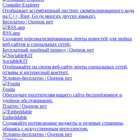
Compiler Explorer
Отображает ассемблерный листинг скомпилированного кода
на C++, Rust, Go (и многих других языках).
Бесплатно | Оценок нет
RSS.app
Создание персонализированных ленты новостей для любых
веб-сайтов и социальных сетей.
Бесплатный пробный период | Оценок нет
SociableKIT
Отображайте на своем веб-сайте ленты социальных сетей,
отзывы и интересный контент.
Условно-бесплатно | Оценок нет
Fouita
Обеспечьте посетителям вашего сайта беспроблемное и
удобное обслуживание.
Платно | Оценок нет
Embeddable
Создавайте потрясающие виджеты и целевые страницы,
общаясь с искусственным интеллектом.
Условно-бесплатно | Оценок нет