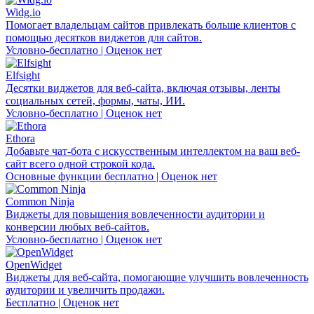
Widg.io
Помогает владельцам сайтов привлекать больше клиентов с
помощью десятков виджетов для сайтов.
Условно-бесплатно | Оценок нет
Elfsight
Десятки виджетов для веб-сайта, включая отзывы, ленты
социальных сетей, формы, чаты, ИИ.
Условно-бесплатно | Оценок нет
Ethora
Добавьте чат-бота с искусственным интеллектом на ваш веб-
сайт всего одной строкой кода.
Основные функции бесплатно | Оценок нет
Common Ninja
Виджеты для повышения вовлеченности аудитории и
конверсии любых веб-сайтов.
Условно-бесплатно | Оценок нет
OpenWidget
Виджеты для веб-сайта, помогающие улучшить вовлеченность
аудитории и увеличить продажи.
Бесплатно | Оценок нет