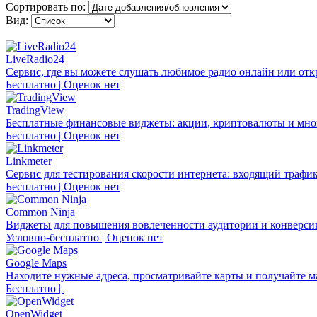
Сортировать по:
Вид:
LiveRadio24
Сервис, где вы можете слушать любимое радио онлайн или откр
Бесплатно | Оценок нет
TradingView
Бесплатные финансовые виджеты: акции, криптовалюты и мног
Бесплатно | Оценок нет
Linkmeter
Сервис для тестирования скорости интернета: входящий трафик
Бесплатно | Оценок нет
Common Ninja
Виджеты для повышения вовлеченности аудитории и конверси
Условно-бесплатно | Оценок нет
Google Maps
Находите нужные адреса, просматривайте карты и получайте 
Бесплатно |
OpenWidget