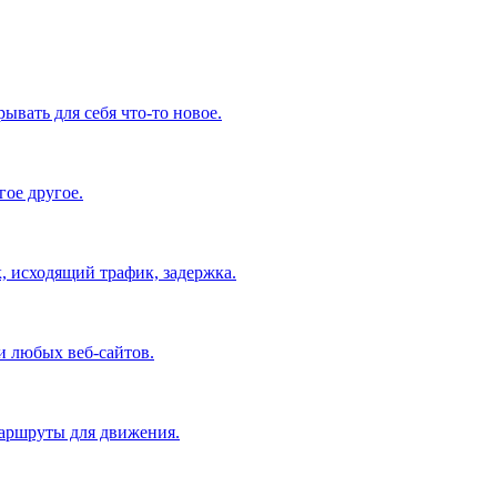
ывать для себя что-то новое.
ое другое.
, исходящий трафик, задержка.
и любых веб-сайтов.
маршруты для движения.