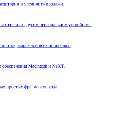
аудитории и увеличить продажи.
пьютере или другом персональном устройстве.
пилотов, моряков и всех остальных.
 обеспечения Macintosh и NeXT.
щью простых фрагментов кода.