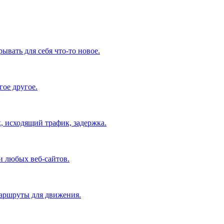
ывать для себя что-то новое.
ое другое.
, исходящий трафик, задержка.
и любых веб-сайтов.
маршруты для движения.