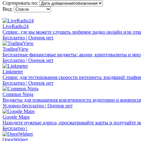
Сортировать по:
Вид:
LiveRadio24
Сервис, где вы можете слушать любимое радио онлайн или откр
Бесплатно | Оценок нет
TradingView
Бесплатные финансовые виджеты: акции, криптовалюты и мног
Бесплатно | Оценок нет
Linkmeter
Сервис для тестирования скорости интернета: входящий трафик
Бесплатно | Оценок нет
Common Ninja
Виджеты для повышения вовлеченности аудитории и конверси
Условно-бесплатно | Оценок нет
Google Maps
Находите нужные адреса, просматривайте карты и получайте 
Бесплатно |
OpenWidget