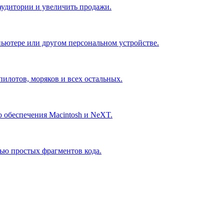
аудитории и увеличить продажи.
пьютере или другом персональном устройстве.
пилотов, моряков и всех остальных.
 обеспечения Macintosh и NeXT.
щью простых фрагментов кода.