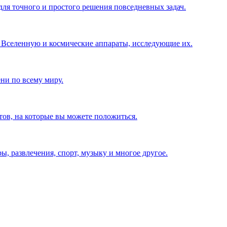
для точного и простого решения повседневных задач.
 Вселенную и космические аппараты, исследующие их.
ни по всему миру.
ов, на которые вы можете положиться.
 развлечения, спорт, музыку и многое другое.