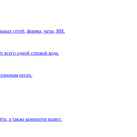
льных сетей, формы, чаты, ИИ.
т всего одной строкой кода.
ллионам песен.
та, а также конвертер валют.