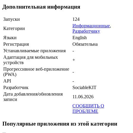
Дополнительная информация
Запуски
124
Информационные
,
Категории
Разработчику
Языки
English
Регистрация
Обязательна
Устанавливаемые приложения
-
Адаптация для мобильных
+
устройств
Прогрессивное веб-приложение
-
(PWA)
API
-
Разработчик
SociableKIT
Дата добавления/обновления
11.06.2026
записи
СООБЩИТЬ О
ПРОБЛЕМЕ
Популярные приложения из этой категории