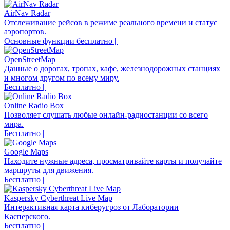
AirNav Radar
Отслеживание рейсов в режиме реального времени и статус
аэропортов.
Основные функции бесплатно |
OpenStreetMap
Данные о дорогах, тропах, кафе, железнодорожных станциях
и многом другом по всему миру.
Бесплатно |
Online Radio Box
Позволяет слушать любые онлайн-радиостанции со всего
мира.
Бесплатно |
Google Maps
Находите нужные адреса, просматривайте карты и получайте
маршруты для движения.
Бесплатно |
Kaspersky Cyberthreat Live Map
Интерактивная карта киберугроз от Лаборатории
Касперского.
Бесплатно |